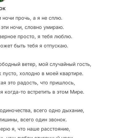
ок
 ночи прочь, а я не сплю.
 эти ночи, словно умираю.
верное просто, я тебя люблю.
может быть тебя я отпускаю.
ободный ветер, мой случайный гость,
к пусто, холодно в моей квартире.
кая это радость, что пришлось,
я когда-то встретить в этом Мире.
 одиночества, всего одно дыхание,
 тишины, всего один звонок.
верю я, что наше расстояние,