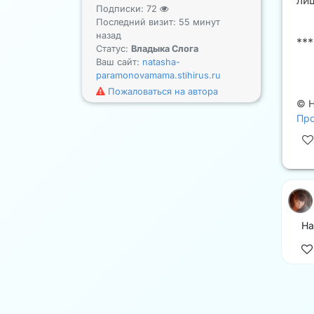
ли
Подписки:
72
Последний визит: 55 минут
назад
***
Статус:
Владыка Слога
Ваш сайт:
natasha-
paramonovamama.stihirus.ru
Пожаловаться на автора
©
Про
На