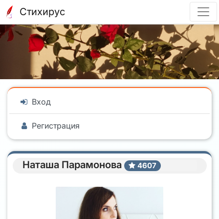
Стихирус
Вход
Регистрация
Наташа Парамонова
4607