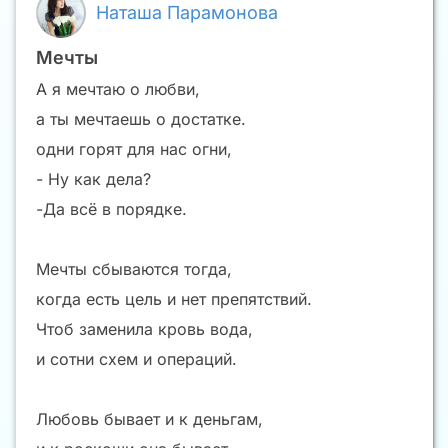
Наташа Парамонова
Мечты
А я мечтаю о любви,
а ты мечтаешь о достатке.
одни горят для нас огни,
- Ну как дела?
-Да всё в порядке.
Мечты сбываются тогда,
когда есть цель и нет препятствий.
Чтоб заменила кровь вода,
и сотни схем и операций.
Любовь бывает и к деньгам,