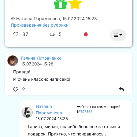
©
Наташа Парамонова
,
15.07.2024 15:23
Произведения без рубрики
37
5
Галина Литовченко
15.07.2024 15:28
Правда!
И очень классно написано!
2
Наташа
Ответ на комментарий
№
197867
Парамонова
15.07.2024 15:35
Галина, милая, спасибо большое за отзыв и
подарок. Приятно, что понравилось .