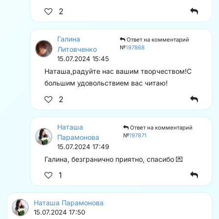
2
Галина
Ответ на комментарий
№
197868
Литовченко
15.07.2024 15:45
Наташа,радуйте нас вашим творчеством!С
большим удовольствием вас читаю!️
2
Наташа
Ответ на комментарий
№
197871
Парамонова
15.07.2024 17:49
Галина, безгранично приятно, спасибо 💌
1
Наташа Парамонова
15.07.2024 17:50