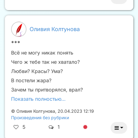
Оливия Колтунова
***
Всё не могу никак понять
Чего ж тебе так не хватало?
Любви? Красы? Ума?
В постели жара?
Зачем ты притворялся, врал?
Показать полностью…
©
Оливия Колтунова
,
20.04.2023 12:19
Произведения без рубрики
5
1