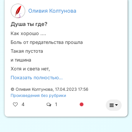
Оливия Колтунова
Душа ты где?
Как хорошо ....
Боль от предательства прошла
Такая пустота
и тишина
Хотя и света нет,
Показать полностью…
©
Оливия Колтунова
,
17.04.2023 17:56
Произведения без рубрики
4
1