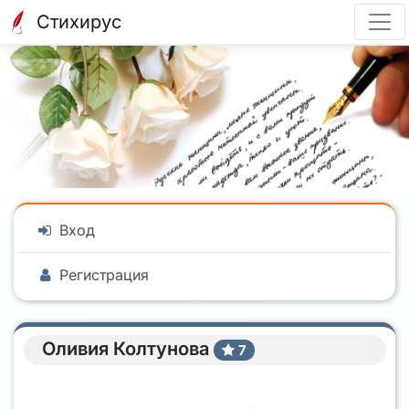
Стихирус
Вход
Регистрация
Оливия Колтунова
7