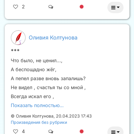
2
Оливия Колтунова
***
Что было, не ценил...,
А беспощадно жёг,
А пепел разве вновь запалишь?
Не видел , счастья ты со мной ,
Всегда искал его ,
Показать полностью…
©
Оливия Колтунова
,
20.04.2023 17:43
Произведения без рубрики
4