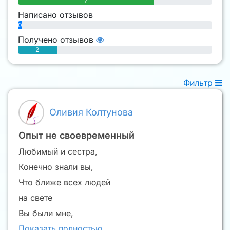
7
Написано отзывов
0
Получено отзывов
2
Фильтр
Оливия Колтунова
Опыт не своевременный
Любимый и сестра,
Конечно знали вы,
Что ближе всех людей
на свете
Вы были мне,
Показать полностью…