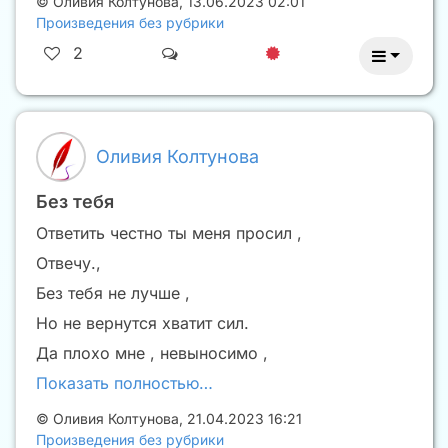
©
Оливия Колтунова
,
13.06.2023 02:01
Произведения без рубрики
2
Оливия Колтунова
Без тебя
Ответить честно ты меня просил ,
Отвечу.,
Без тебя не лучше ,
Но не вернутся хватит сил.
Да плохо мне , невыносимо ,
Показать полностью…
©
Оливия Колтунова
,
21.04.2023 16:21
Произведения без рубрики