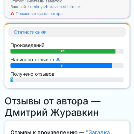
Статус:
Писатель заметок
Ваш сайт:
dmitriy-zhuravkin.stihirus.ru
Пожаловаться на автора
Статистика
Произведений
65
Написано отзывов
9
Получено отзывов
0
Отзывы от автора —
Дмитрий Журавкин
Отзывы к произведению —
"Загадка