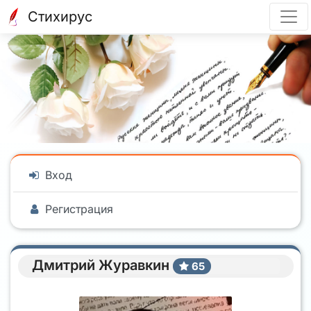
Стихирус
Вход
Регистрация
Дмитрий Журавкин
65