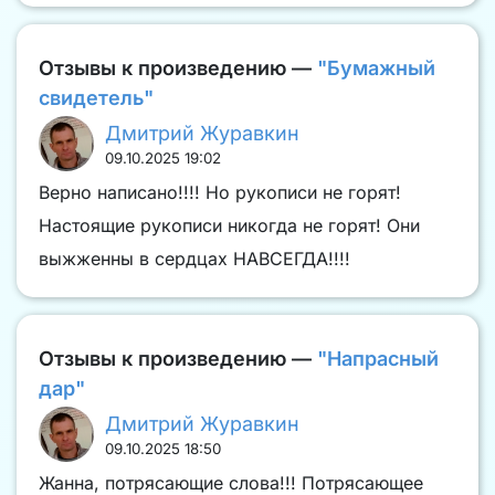
Отзывы к произведению —
"Бумажный
свидетель"
Дмитрий Журавкин
09.10.2025 19:02
Верно написано!!!! Но рукописи не горят!
Настоящие рукописи никогда не горят! Они
выжженны в сердцах НАВСЕГДА!!!!
Отзывы к произведению —
"Напрасный
дар"
Дмитрий Журавкин
09.10.2025 18:50
Жанна, потрясающие слова!!! Потрясающее