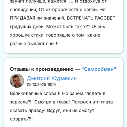
звучит получше, кажется. ... И отдохнув от
сновидений, От их пророчеств и цепей, Не
ПРИДАВАЯ им значений, ВСТРЕЧАТЬ РАССВЕТ
грядущих дней! Может быть так ??? Очень
хорошие стихи, говорящие о том, какие
разные бывают сны!!!
Отзывы к произведению —
"Самообман"
Дмитрий Журавкин
09.10.2025 19:14
Великолепные слова!!! Но зачем глядеть в
зеркала?!! Смотри в глаза! Попроси эти глаза
сказать правду! Вдруг, они не смогут
соврать?!!