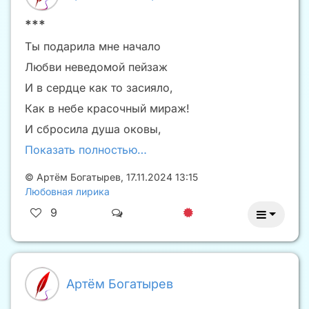
***
Ты подарила мне начало
Любви неведомой пейзаж
И в сердце как то засияло,
Как в небе красочный мираж!
И сбросила душа оковы,
Показать полностью…
©
Артём Богатырев
,
17.11.2024 13:15
Любовная лирика
9
Артём Богатырев