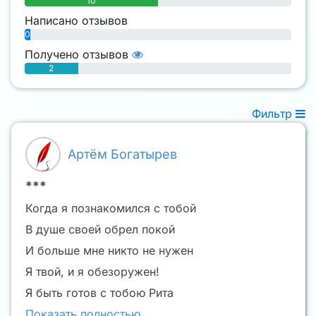
10
Написано отзывов
0
Получено отзывов
2
Фильтр
Артём Богатырев
***
Когда я познакомился с тобой
В душе своей обрел покой
И больше мне никто не нужен
Я твой, и я обезоружен!
Я быть готов с тобою Рита
Показать полностью…