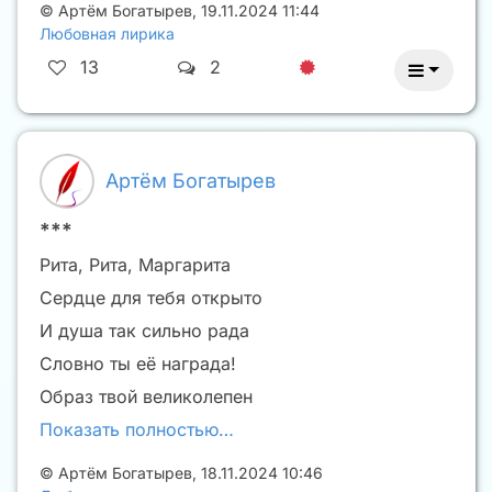
©
Артём Богатырев
,
19.11.2024 11:44
Любовная лирика
13
2
Артём Богатырев
***
Рита, Рита, Маргарита
Сердце для тебя открыто
И душа так сильно рада
Словно ты её награда!
Образ твой великолепен
Показать полностью…
©
Артём Богатырев
,
18.11.2024 10:46