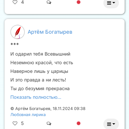
4
Артём Богатырев
***
И одарил тебя Всевышний
Неземною красой, что есть
Наверное лишь у царицы
И это правда а ни лесть!
Ты до безумия прекрасна
Показать полностью…
©
Артём Богатырев
,
18.11.2024 09:38
Любовная лирика
5