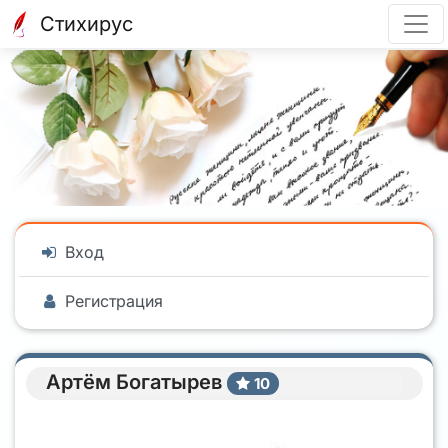
Стихирус
Вход
Регистрация
Артём Богатырев
10