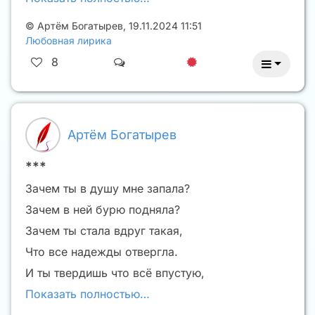
©
Артём Богатырев
,
19.11.2024 11:51
Любовная лирика
8
Артём Богатырев
***
Зачем ты в душу мне запала?
Зачем в ней бурю подняла?
Зачем ты стала вдруг такая,
Что все надежды отвергла.
И ты твердишь что всё впустую,
Показать полностью…