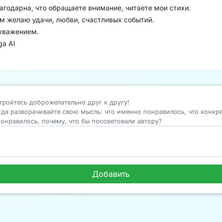
агодарна, что обращаете внимание, читаете мои стихи.
м желаю удачи, любви, счастливых событий.
уважением.
ga Al
тройтесь доброжелательно друг к другу!
гда разворачивайте свою мысль: что именно понравилось, что конкр
понравилось, почему, что бы посоветовали автору?