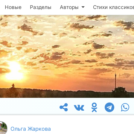
Новые
Разделы
Авторы
Стихи классико
Ольга Жаркова