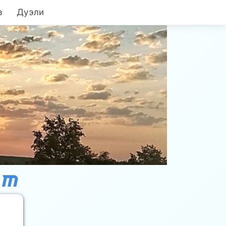
в
Дуэли