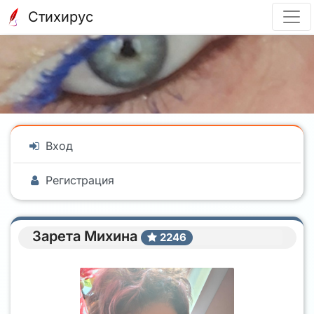
Стихирус
Вход
Регистрация
Зарета Михина
2246