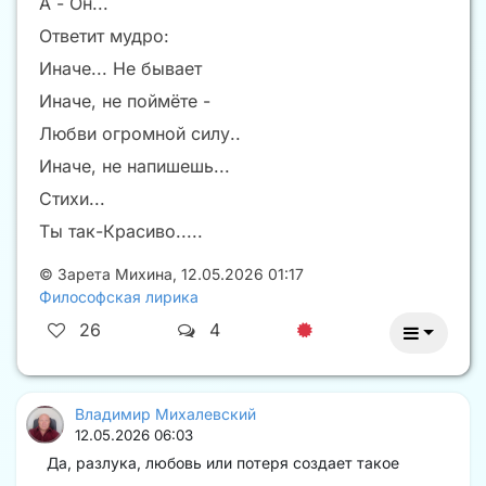
А - Он...
Ответит мудро:
Иначе... Не бывает
Иначе, не поймёте -
Любви огромной силу..
Иначе, не напишешь...
Стихи...
Ты так-Красиво.....
©
Зарета Михина
,
12.05.2026 01:17
Философская лирика
26
4
Владимир Михалевский
12.05.2026 06:03
Да, разлука, любовь или потеря создает такое