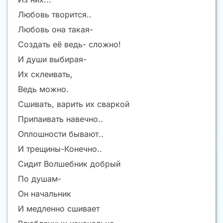
Любовь творится..
Любовь она такая-
Создать её ведь- сложно!
И души выбирая-
Их склеивать,
Ведь можно.
Сшивать, варить их сваркой
Припаивать навечно..
Оплошности бывают..
И трещины-Конечно..
Сидит Волшебник добрый
По душам-
Он начальник
И медленно сшивает