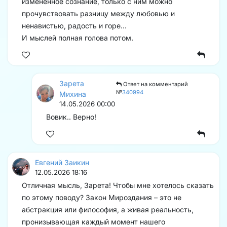
измененное сознание, только с ним можно
прочувствовать разницу между любовью и
ненавистью, радость и горе...
И мыслей полная голова потом.
Зарета
Ответ на комментарий
№
340994
Михина
14.05.2026 00:00
Вовик.. Верно!
Евгений Заикин
12.05.2026 18:16
Отличная мысль, Зарета! Чтобы мне хотелось сказать
по этому поводу? Закон Мироздания – это не
абстракция или философия, а живая реальность,
пронизывающая каждый момент нашего