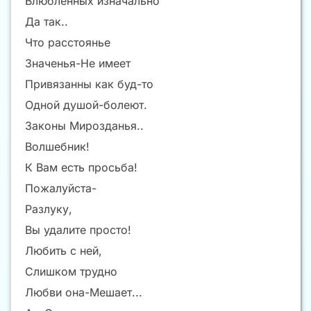
Влюбленных изначально
Да так..
Что расстоянье
Значенья-Не имеет
Привязанны как буд-то
Одной душой-болеют.
Законы Мирозданья..
Волшебник!
К Вам есть просьба!
Пожалуйста-
Разлуку,
Вы удалите просто!
Любить с ней,
Слишком трудно
Любви она-Мешает...