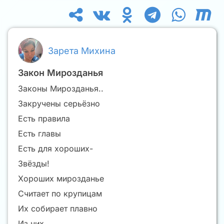
Зарета Михина
Закон Мирозданья
Законы Мирозданья..
Закручены серьёзно
Есть правила
Есть главы
Есть для хороших-
Звёзды!
Хороших мирозданье
Считает по крупицам
Их собирает плавно
Из них...