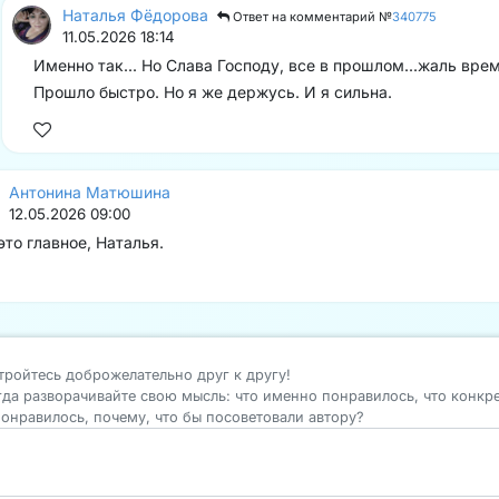
Наталья Фёдорова
Ответ на комментарий №
340775
11.05.2026 18:14
Именно так... Но Слава Господу, все в прошлом...жаль врем
Прошло быстро. Но я же держусь. И я сильна.
Антонина Матюшина
12.05.2026 09:00
это главное, Наталья.
тройтесь доброжелательно друг к другу!
гда разворачивайте свою мысль: что именно понравилось, что конкр
понравилось, почему, что бы посоветовали автору?