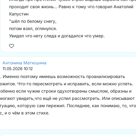
проходит своя жизнь... Равно к тому что говорил Анатолий
Капустин
"шёл по белому снегу,
потом взял, оглянулся.
Увидел что нету следа и догадался что умер.
Антонина Матюшина
11.05.2026 10:12
. Именно поэтому имеешь возможность проанализировать
ожитое. Что-то пересмотреть и исправить, если можно успеть.
обенно если чужие строки одухотворены смыслом, образны и
могают увидеть,что ещё не успел рассмотреть. Или описывают
туацию, которую сам пережил. Последнее, как понимаю, то, что
с, и о чём в этом стихе.