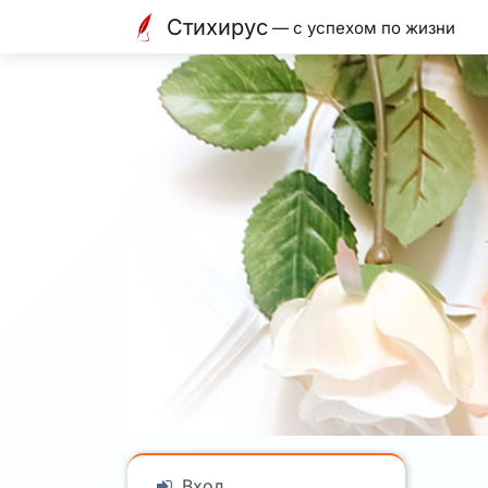
Стихирус
— с успехом по жизни
Вход