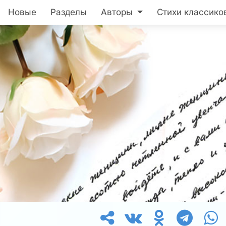
Новые
Разделы
Авторы
Стихи классико