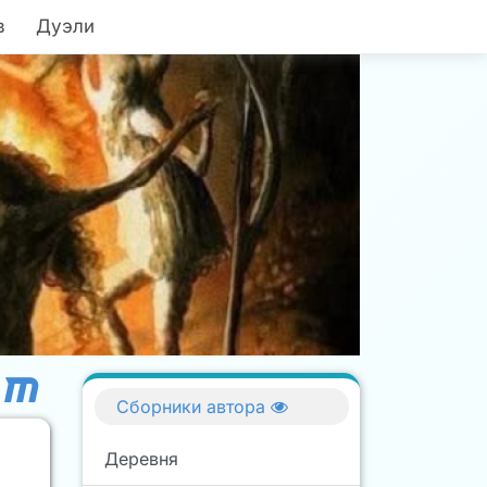
в
Дуэли
Сборники автора
Деревня