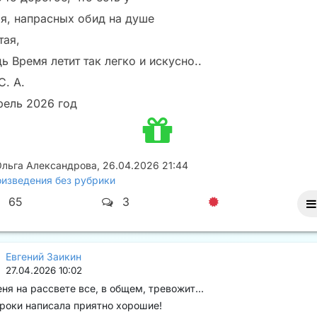
бя, напрасных обид на душе
тая,
ь Время летит так легко и искусно..
С. А.
рель 2026 год
Ольга Александрова
,
26.04.2026 21:44
изведения без рубрики
65
3
Евгений Заикин
27.04.2026 10:02
ня на рассвете все, в общем, тревожит...
роки написала приятно хорошие!