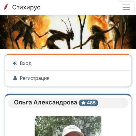
Стихирус
Вход
Регистрация
Ольга Александрова
485