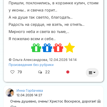
Пришли, поклонились, в корзинке кулич, стоим
у иконы.. и свечка горит..
А на душе так светло, благодать..
Радость на сердце, не взять, не отнять..
Мирного неба и света во тьме,..
Я пожелаю всем и себе..
©
Ольга Александрова
,
12.04.2026 14:14
Произведения без рубрики
79
22
Инна Горбачева
12.04.2026 14:27
Очень душевно, очень! Христос Воскресе, дорогая! 🤗
😘🙏