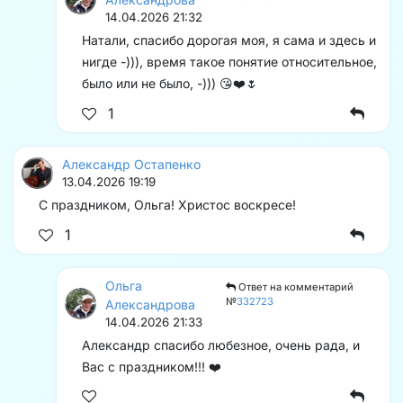
14.04.2026 21:32
Натали, спасибо дорогая моя, я сама и здесь и
нигде -))), время такое понятие относительное,
было или не было, -))) 😘❤️🌷
1
Александр Остапенко
13.04.2026 19:19
С праздником, Ольга! Христос воскресе!
1
Ольга
Ответ на комментарий
№
332723
Александрова
14.04.2026 21:33
Александр спасибо любезное, очень рада, и
Вас с праздником!!! ❤️