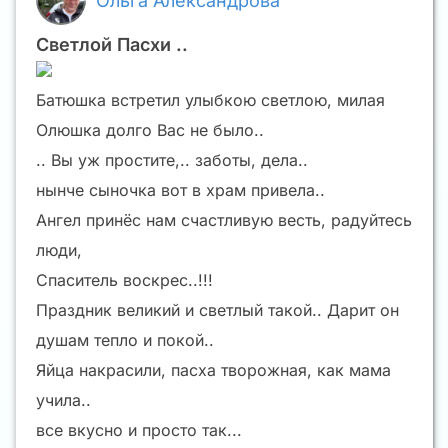
Ольга Александрова
Светлой Пасхи ..
Батюшка встретил улыбкою светлою, милая
Олюшка долго Вас не было..
.. Вы уж простите,.. заботы, дела..
нынче сыночка вот в храм привела..
Ангел принёс нам счастливую весть, радуйтесь
люди,
Спаситель воскрес..!!!
Праздник великий и светлый такой.. Дарит он
душам тепло и покой..
Яйца накрасили, пасха творожная, как мама
учила..
все вкусно и просто так...