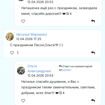
12.04.2026 20:53
Наташечка ещё раз с праздником, зазвездила
меня, спасибо дорогая!!! ❤️😘🌷
Наталья Мирненко
12.04.2026 17:25
С праздником Пасхи,Ольга!🌹🥚)
1
Ольга
Ответ на комментарий
№
332401
Александрова
12.04.2026 20:54
Наталья спасибо душевное, и Вас с
праздником таким замечательным, светлым,
добрым, всех благ!!! ❤️😘🌷