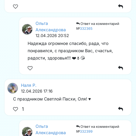
Ольга
Ответ на комментарий
№
332365
Александрова
12.04.2026 20:52
Надежда огромное спасибо, рада, что
понравился, с праздником Вас, счастья,
радости, здоровья!!! ❤️🌷😘
Наля Р.
12.04.2026 17:16
С праздником Светлой Пасхи, Оля! ♥️
1
Ольга
Ответ на комментарий
№
332399
Александрова