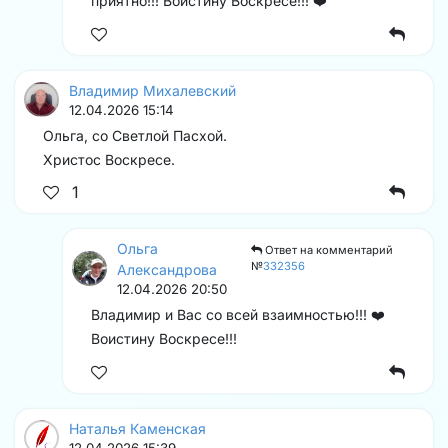
приятно!!! Воистину Воскресе!!! ❤️
Владимир Михалевский
12.04.2026 15:14
Ольга, со Светлой Пасхой.
Христос Воскресе.
1
Ольга
Ответ на комментарий
№
332356
Александрова
12.04.2026 20:50
Владимир и Вас со всей взаимностью!!! ❤️
Воистину Воскресе!!!
Наталья Каменская
12.04.2026 15:39