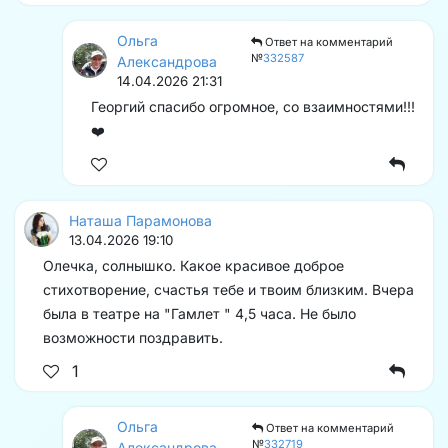
Ольга
Ответ на комментарий
№
332587
Александрова
14.04.2026 21:31
Георгий спасибо огромное, со взаимностями!!!
❤️
Наташа Парамонова
13.04.2026 19:10
Олечка, солнышко. Какое красивое доброе
стихотворение, счастья тебе и твоим близким. Вчера
была в театре на "Гамлет " 4,5 часа. Не было
возможности поздравить.
1
Ольга
Ответ на комментарий
№
332719
Александрова