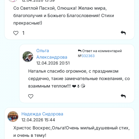
Со Светлой Пасхой, Олюшка! Желаю мира,
благополучия и Божьего Благословения! Стихи
прекрасные!)
1
Ольга
Ответ на комментарий
№
332363
Александрова
12.04.2026 20:51
Наталья спасибо огромное, с праздником
сердечно, такие замечательные пожелания, со
взаимным теплом!!! ❤️🌷😘
Надежда Сидорова
12.04.2026 15:44
Христос Воскрес,Ольга!Очень милый,душевный стих,
и очень в тему!