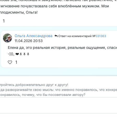
 мгновение почувствовала себя влюблённым мужиком. Мои
плодисменты, Ольга!
1
Ольга Александрова
Ответ на комментарий №
331363
11.04.2026 20:53
Елена да, это реальная история, реальные ощущения, спас
-))), ❤️🌷🌷🌷
1
тройтесь доброжелательно друг к другу!
гда разворачивайте свою мысль: что именно понравилось, что конкр
понравилось, почему, что бы посоветовали автору?