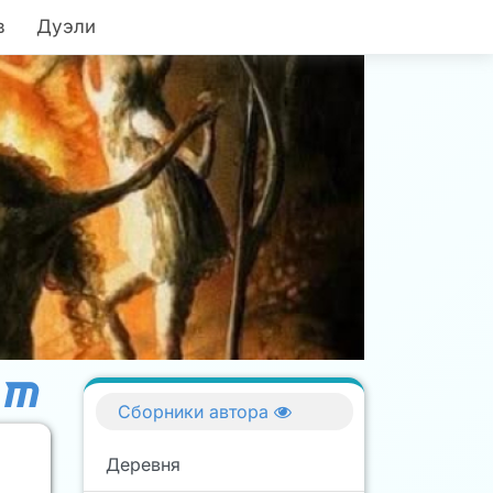
в
Дуэли
Сборники автора
Деревня