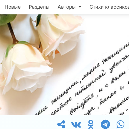
Новые
Разделы
Авторы
Стихи классико