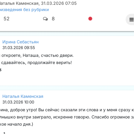
Наталья Каменская
,
31.03.2026 07:05
изведения без рубрики
52
8
Ирина Себастьян
31.03.2026 09:55
 откроете, Наташа, счастью двери.
 сдавайтесь, продолжайте верить!
🌷
Наталья Каменская
31.03.2026 10:00
ина, доброе утро! Вы сейчас сказали эти слова и у меня сразу 
лнышко внутри заиграло, искренне говорю. Спасибо огромное з
кое начало дня.)
1