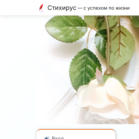
Стихирус
— с успехом по жизни
Вход