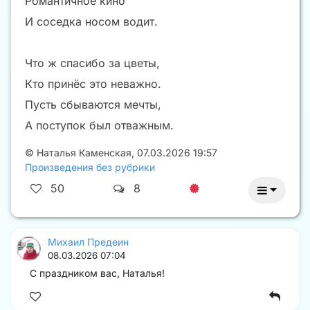
Романтичное кино
И соседка носом водит.
Что ж спасибо за цветы,
Кто принёс это неважно.
Пусть сбываются мечты,
А поступок был отважным.
©
Наталья Каменская
,
07.03.2026 19:57
Произведения без рубрики
50
8
Михаил Предеин
08.03.2026 07:04
С праздником вас, Наталья!