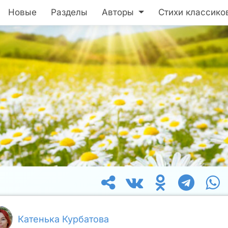
Новые
Разделы
Авторы
Стихи классико
Катенька Курбатова