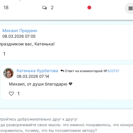
18
2
Михаил Предеин
08.03.2026 07:05
праздником вас, Катенька!
1
Катенька Курбатова
Ответ на комментарий №
320737
08.03.2026 07:14
Михаил, от души благодарю 🧡
1
тройтесь доброжелательно друг к другу!
гда разворачивайте свою мысль: что именно понравилось, что конкр
понравилось, почему, что бы посоветовали автору?