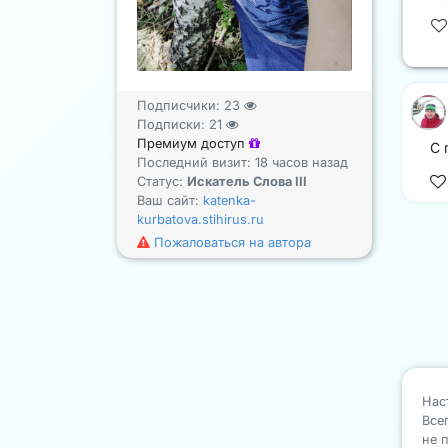
Подписчики:
23
Подписки:
21
Премиум доступ
С 
Последний визит: 18 часов назад
Статус:
Искатель Слова III
Ваш сайт:
katenka-
kurbatova.stihirus.ru
Пожаловаться на автора
Нас
Все
не 