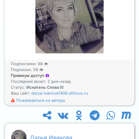
Подписчики:
68
Подписки:
58
Премиум доступ
Последний визит: 2 дня назад
Статус:
Искатель Слова III
Ваш сайт:
darya-ivanova7406.stihirus.ru
Пожаловаться на автора
Дарья Иванова