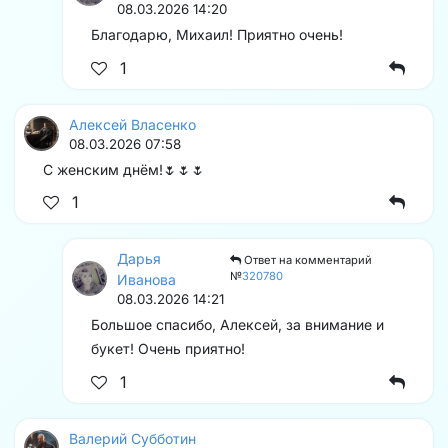
08.03.2026 14:20
Благодарю, Михаил! Приятно очень!
1
Алексей Власенко
08.03.2026 07:58
С женским днём!🌷🌷🌷
1
Дарья
Ответ на комментарий
№
320780
Иванова
08.03.2026 14:21
Большое спасибо, Алексей, за внимание и
букет! Очень приятно!
1
Валерий Субботин