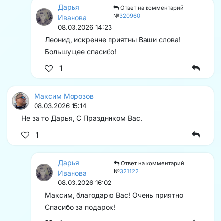
Дарья
Ответ на комментарий
№
320960
Иванова
08.03.2026 14:23
Леонид, искренне приятны Ваши слова!
Большущее спасибо!
1
Максим Морозов
08.03.2026 15:14
Не за то Дарья, С Праздником Вас.
1
Дарья
Ответ на комментарий
№
321122
Иванова
08.03.2026 16:02
Максим, благодарю Вас! Очень приятно!
Спасибо за подарок!