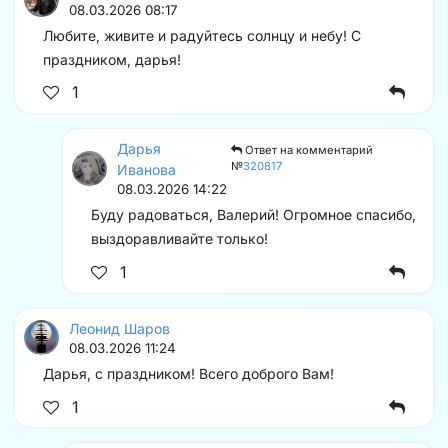
08.03.2026 08:17
Любите, живите и радуйтесь солнцу и небу! С
праздником, дарья!
1
Дарья
Ответ на комментарий
№
320817
Иванова
08.03.2026 14:22
Буду радоваться, Валерий! Огромное спасибо,
выздоравливайте только!
1
Леонид Шаров
08.03.2026 11:24
Дарья, с праздником! Всего доброго Вам!
1