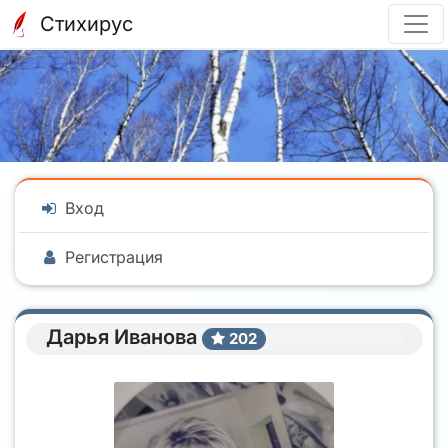
Стихирус
Вход
Регистрация
Дарья Иванова
202