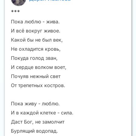
***
Пока люблю - жива.
И всё вокруг живое.
Какой бы не был век,
Не охладится кровь,
Покуда голод зван,
И сердце волком воет,
Почуяв нежный свет
От трепетных костров.
Пока живу - люблю.
И в каждой клетке - сила.
Даст Бог, не замолчит
Бурлящий водопад.