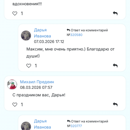
вдохновения!!!
1
Дарья
Ответ на комментарий
№
320580
Иванова
07.03.2026 17:12
Максим, мне очень приятно.) Благодарю от
души!)
1
Михаил Предеин
08.03.2026 07:57
С праздником вас, Дарья!
1
Дарья
Ответ на комментарий
№
320777
Иванова