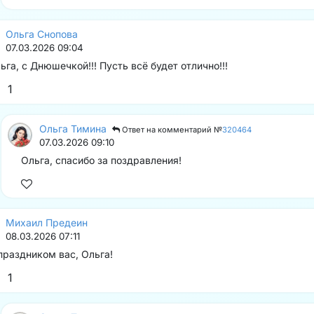
Ольга Снопова
07.03.2026 09:04
ьга, с Днюшечкой!!! Пусть всё будет отлично!!!
1
Ольга Тимина
Ответ на комментарий №
320464
07.03.2026 09:10
Ольга, спасибо за поздравления!
Михаил Предеин
08.03.2026 07:11
праздником вас, Ольга!
1