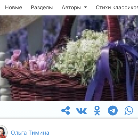
Новые
Разделы
Авторы
Стихи классико
Ольга Тимина