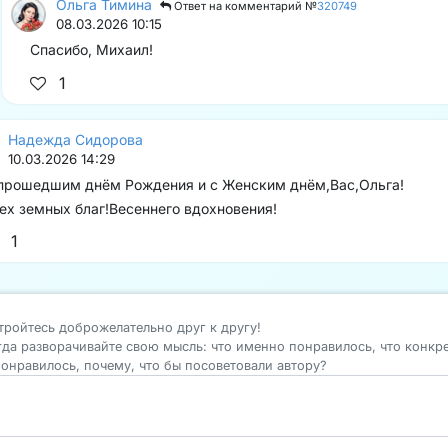
Ольга Тимина
Ответ на комментарий №
320749
08.03.2026 10:15
Спасибо, Михаил!
1
Надежда Сидорова
10.03.2026 14:29
прошедшим днём Рождения и с Женским днём,Вас,Ольга!
ех земных благ!Весеннего вдохновения!
1
тройтесь доброжелательно друг к другу!
гда разворачивайте свою мысль: что именно понравилось, что конкр
понравилось, почему, что бы посоветовали автору?