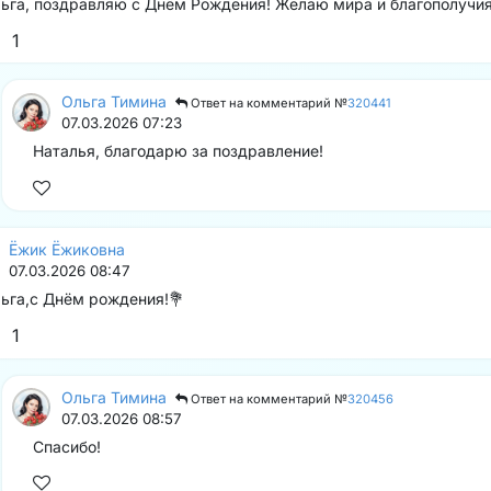
ьга, поздравляю с Днём Рождения! Желаю мира и благополучия
1
Ольга Тимина
Ответ на комментарий №
320441
07.03.2026 07:23
Наталья, благодарю за поздравление!
Ёжик Ёжиковна
07.03.2026 08:47
ьга,с Днём рождения!💐
1
Ольга Тимина
Ответ на комментарий №
320456
07.03.2026 08:57
Спасибо!