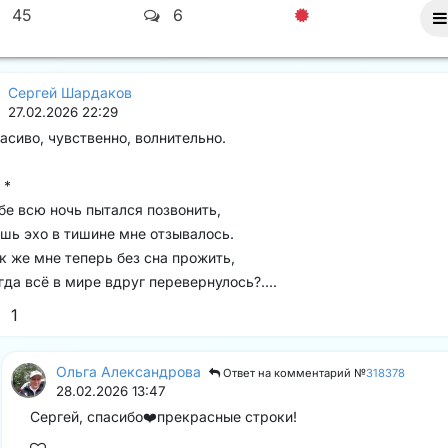
45
6
Сергей Шардаков
27.02.2026 22:29
асиво, чувственно, волнительно.
 *
бе всю ночь пытался позвонить,
шь эхо в тишине мне отзывалось.
к же мне теперь без сна прожить,
гда всё в мире вдруг перевернулось?....
1
Ольга Александрова
Ответ на комментарий №
318378
28.02.2026 13:47
Сергей, спасибо❤️прекрасные строки!