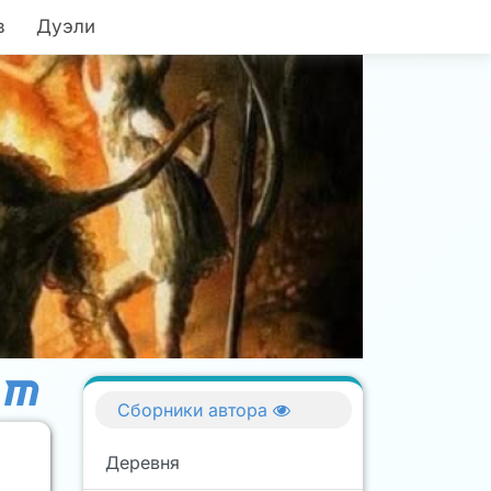
в
Дуэли
Сборники автора
Деревня