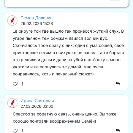
Семен Долинин
26.02.2026 15:28
..в округе той где вышло так пронёсся жуткий слух. В
угаре пьяном тем бомжам явился волчий дух.
Скончалось трое сразу с них, один с ума сошёл, своё
пристанище потом в психушке он нашёл , а те барыги
что решили и деньги дали на убой в рыбалку в море
укатили и не вернулись те домой..мне очень
понравилось, хоть и печальный сюжет)
1
Ирина Святская
27.02.2026 03:00
Спасибо за обратную связь, очень ценно. Вы тоже
хорошо поиграли воображением Семён)
1