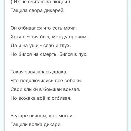
( Их не считаю за людей )
Тащила свора дикарей.
Он отбивался что есть мочи.
Хотя незряч был, между прочим.
Да и на уши - слаб и глух.
Но бился на смерть. Бился в пух.
Такая завязалась драка.
Что подключились все собаки.
Свои клыки в бомжей вонзая.
Но вожака всё ж отбивая.
В угаре пьяном, как могли.
Тащили волка дикари.