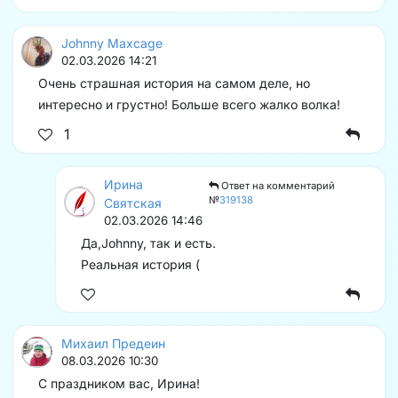
Johnny Maxcage
02.03.2026 14:21
Очень страшная история на самом деле, но
интересно и грустно! Больше всего жалко волка!
1
Ирина
Ответ на комментарий
№
319138
Святская
02.03.2026 14:46
Да,Johnny, так и есть.
Реальная история (
Михаил Предеин
08.03.2026 10:30
С праздником вас, Ирина!