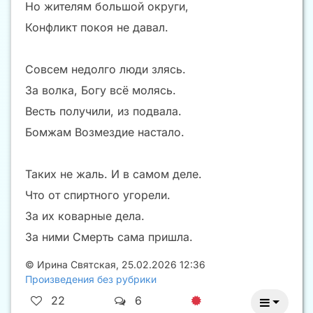
Но жителям большой округи,
Конфликт покоя не давал.
Совсем недолго люди злясь.
За волка, Богу всё молясь.
Весть получили, из подвала.
Бомжам Возмездие настало.
Таких не жаль. И в самом деле.
Что от спиртного угорели.
За их коварные дела.
За ними Смерть сама пришла.
©
Ирина Святская
,
25.02.2026 12:36
Произведения без рубрики
22
6