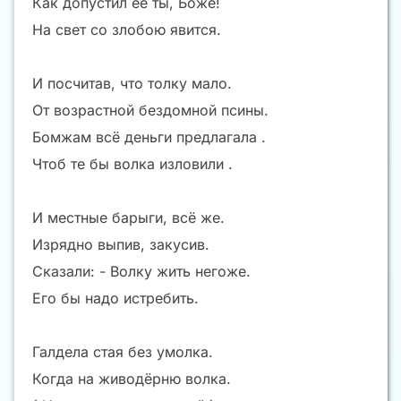
Как допустил её ты, Боже!
На свет со злобою явится.
И посчитав, что толку мало.
От возрастной бездомной псины.
Бомжам всё деньги предлагала .
Чтоб те бы волка изловили .
И местные барыги, всё же.
Изрядно выпив, закусив.
Сказали: - Волку жить негоже.
Его бы надо истребить.
Галдела стая без умолка.
Когда на живодёрню волка.