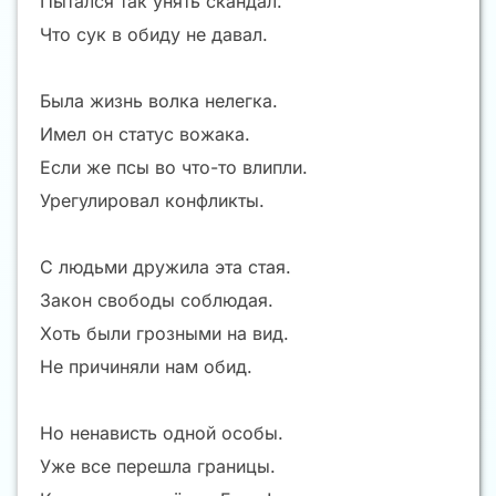
Пытался так унять скандал.
Что сук в обиду не давал.
Была жизнь волка нелегка.
Имел он статус вожака.
Если же псы во что-то влипли.
Урегулировал конфликты.
С людьми дружила эта стая.
Закон свободы соблюдая.
Хоть были грозными на вид.
Не причиняли нам обид.
Но ненависть одной особы.
Уже все перешла границы.