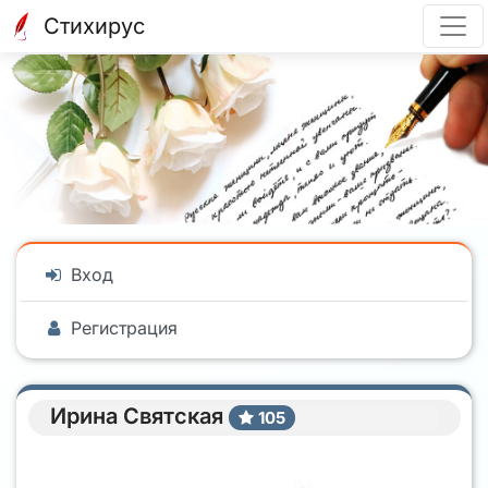
Стихирус
Вход
Регистрация
Ирина Святская
105