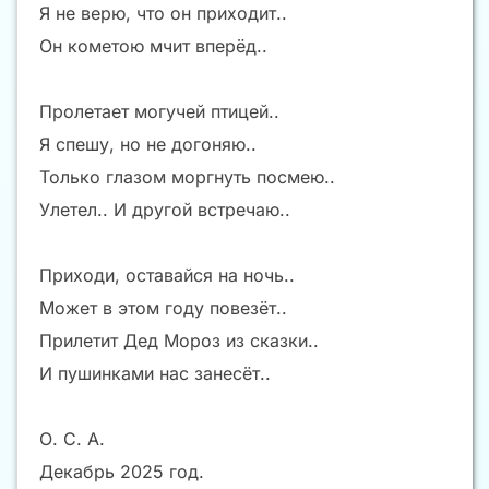
Я не верю, что он приходит..
Он кометою мчит вперёд..
Пролетает могучей птицей..
Я спешу, но не догоняю..
Только глазом моргнуть посмею..
Улетел.. И другой встречаю..
Приходи, оставайся на ночь..
Может в этом году повезёт..
Прилетит Дед Мороз из сказки..
И пушинками нас занесёт..
О. С. А.
Декабрь 2025 год.