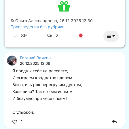
©
Ольга Александрова
,
26.12.2025 12:30
Произведения без рубрики
39
2
Евгений Заикин
26.12.2025 13:06
Я приду к тебе на рассвете,
И сыграем квадратно вдвоем.
Блюз, иль рок перегрузим дуэтом,
Коль вино? Так его мы испьем,
И безумно при чесе споем!
С улыбкой,
1