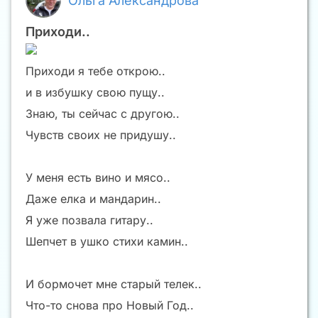
Ольга Александрова
Приходи..
Приходи я тебе открою..
и в избушку свою пущу..
Знаю, ты сейчас с другою..
Чувств своих не придушу..
У меня есть вино и мясо..
Даже елка и мандарин..
Я уже позвала гитару..
Шепчет в ушко стихи камин..
И бормочет мне старый телек..
Что-то снова про Новый Год..