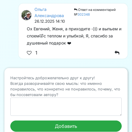
Ольга
Ответ на комментарий
№
302348
Александрова
26.12.2025 14:10
Ох Евгений, Женя, а приходите -))) и выпьем и
споем🤣с теплом и улыбкой, Я, спасибо за
душевный подарок ❤️
1
Настройтесь доброжелательно друг к другу!
Всегда разворачивайте свою мысль: что именно
понравилось, что конкретно не понравилось, почему, что
бы посоветовали автору?