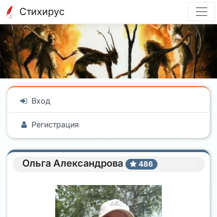
Стихирус
Вход
Регистрация
Ольга Александрова
486