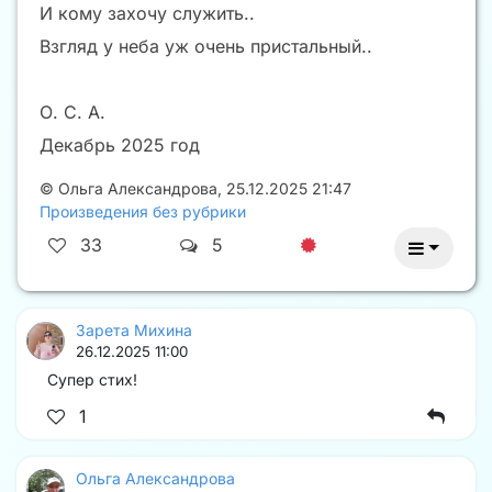
И кому захочу служить..
Взгляд у неба уж очень пристальный..
О. С. А.
Декабрь 2025 год
©
Ольга Александрова
,
25.12.2025 21:47
Произведения без рубрики
33
5
Зарета Михина
26.12.2025 11:00
Супер стих!
1
Ольга Александрова