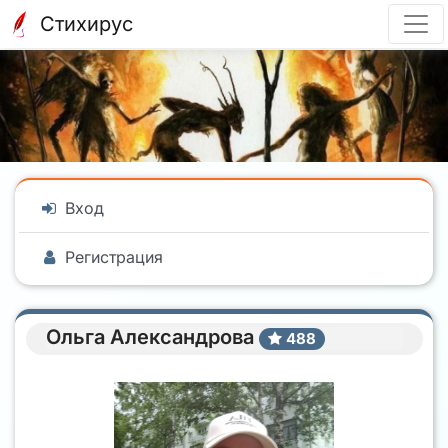
Стихирус
Вход
Регистрация
Ольга Александрова
488