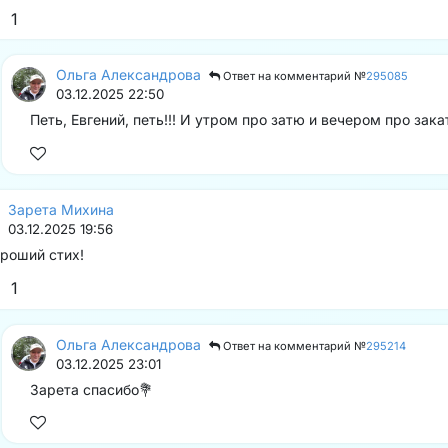
1
Ольга Александрова
Ответ на комментарий №
295085
03.12.2025 22:50
Петь, Евгений, петь!!! И утром про затю и вечером про закат
Зарета Михина
03.12.2025 19:56
роший стих!
1
Ольга Александрова
Ответ на комментарий №
295214
03.12.2025 23:01
Зарета спасибо💐