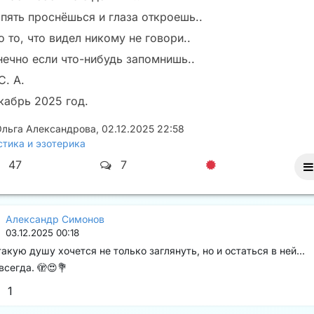
 пять проснёшься и глаза откроешь..
 то, что видел никому не говори..
нечно если что-нибудь запомнишь..
С. А.
кабрь 2025 год.
Ольга Александрова
,
02.12.2025 22:58
тика и эзотерика
47
7
Александр Симонов
03.12.2025 00:18
такую душу хочется не только заглянуть, но и остаться в ней...
всегда. 🫣😍💐
1