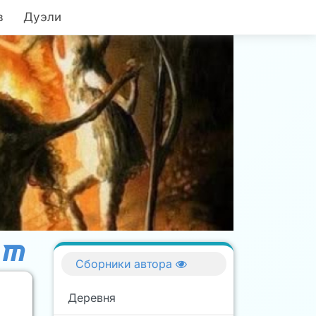
в
Дуэли
Сборники автора
Деревня