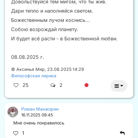
Довольствуйся тем мигом, что ты жив.
Дари тепло и наполняйся светом.
Божественным лучом коснись...
Собою возрождай планету.
И будет всё расти - в Божественной любви.
08.08.2025 г.
©
Аксинья Мир
,
23.08.2025 14:29
Философская лирика
25
2
Роман Манжорин
16.11.2025 09:45
Мне очень понравилось
1