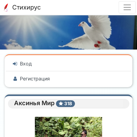
Стихирус
Вход
Регистрация
Аксинья Мир
318