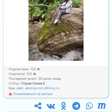
Подписчики:
123
Подписки:
120
Последний визит: 26 дней назад
Статус:
Страж Слова II
Ваш сайт:
aksinya-mir.stihirus.ru
Пожаловаться на автора