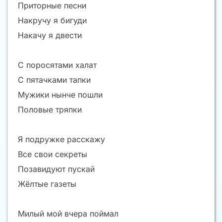
Приторные песни
Накручу я бигуди
Накачу я двести
С поросятами халат
С пятачками тапки
Мужики нынче пошли
Половые тряпки
Я подружке расскажу
Все свои секреты
Позавидуют пускай
Жёлтые газеты
Милый мой вчера поймал