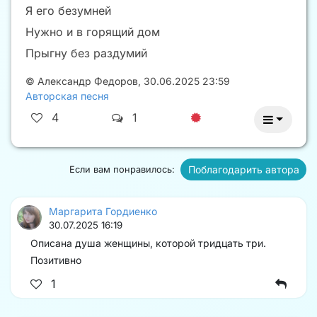
Я его безумней
Нужно и в горящий дом
Прыгну без раздумий
©
Александр Федоров
,
30.06.2025 23:59
Авторская песня
4
1
Поблагодарить автора
Если вам понравилось:
Маргарита Гордиенко
30.07.2025 16:19
Описана душа женщины, которой тридцать три.
Позитивно
1