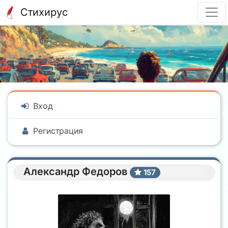
Стихирус
Вход
Регистрация
Александр Федоров
157