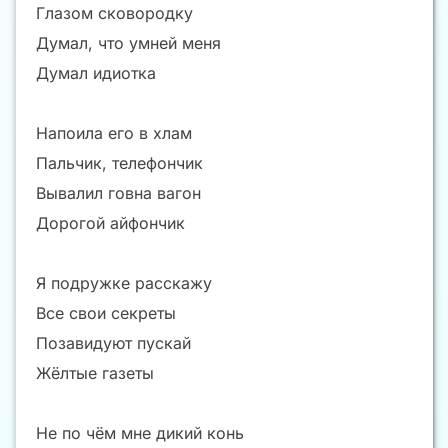
Глазом сковородку
Думал, что умней меня
Думал идиотка
Напоила его в хлам
Пальчик, телефончик
Вывалил говна вагон
Дорогой айфончик
Я подружке расскажу
Все свои секреты
Позавидуют пускай
Жёлтые газеты
Не по чём мне дикий конь