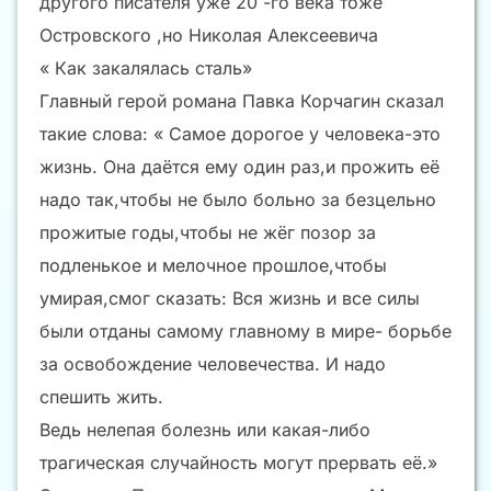
другого писателя уже 20 -го века тоже
Островского ,но Николая Алексеевича
« Как закалялась сталь»
Главный герой романа Павка Корчагин сказал
такие слова: « Самое дорогое у человека-это
жизнь. Она даётся ему один раз,и прожить её
надо так,чтобы не было больно за безцельно
прожитые годы,чтобы не жёг позор за
подленькое и мелочное прошлое,чтобы
умирая,смог сказать: Вся жизнь и все силы
были отданы самому главному в мире- борьбе
за освобождение человечества. И надо
спешить жить.
Ведь нелепая болезнь или какая-либо
трагическая случайность могут прервать её.»