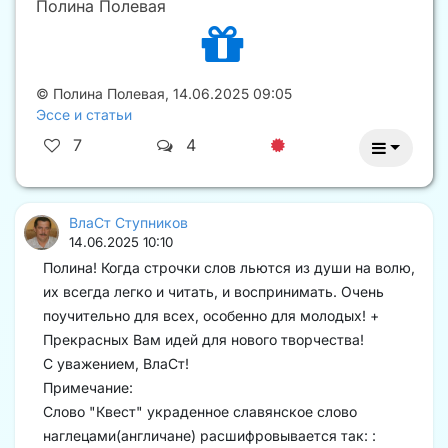
Полина Полевая
©
Полина Полевая
,
14.06.2025 09:05
Эссе и статьи
7
4
ВлаСт Ступников
14.06.2025 10:10
Полина! Когда строчки слов льются из души на волю,
их всегда легко и читать, и воспринимать. Очень
поучительно для всех, особенно для молодых! +
Прекрасных Вам идей для нового творчества!
С уважением, ВлаСт!
Примечание:
Слово "Квест" украденное славянское слово
наглецами(англичане) расшифровывается так: :