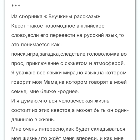
***
Из сборника « Внучкины рассказы»
Квест -такое новомодное английское
слово,если его перевести на русский язык,то
это понимается как :
поиск,игра,загадка,следствие,головоломка,во
прос, приключение с сюжетом и атмосферой.
Я уважаю все языки мира,но язык,на котором
говорит моя Мама,на котором говорят в моей
семье, мне ближе -роднее.
И я думаю,что вся человеческая жизнь
состоит из этих квестов,а может быть он один-
длинною в жизнь.
Мне очень интересно,как будет складываться
моя жизнь,что ждёт меня впереди, и как мне