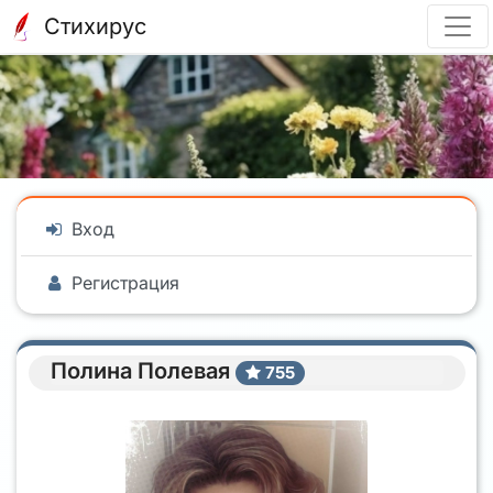
Стихирус
Вход
Регистрация
Полина Полевая
755