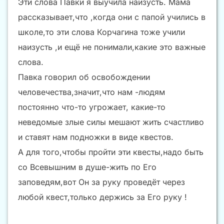
Эти слова Павки я выучила наизусть. Мама
рассказывает,что ,когда они с папой учились в
школе,то эти слова Корчагина тоже учили
наизусть ,и ещё не понимали,какие это важные
слова.
Павка говорил об освобождении
человечества,значит,что нам -людям
постоянно что-то угрожает, какие-то
неведомые злые силы мешают жить счастливо
и ставят нам подножки в виде квестов.
А для того,чтобы пройти эти квесты,надо быть
со Всевышним в душе-жить по Его
заповедям,вот Он за руку проведёт через
любой квест,только держись за Его руку !