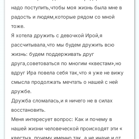
надо поступить,чтобы моя жизнь была мне в
радость и людям,которые рядом со мной
тоже.
Я хотела дружить с девочкой Ирой,я
рассчитывала,что мы будем дружить всю
жизнь: будем поддерживать друг
друга,советоваться по многим «квестам»,но
вдруг Ира повела себя так,что я уже не вижу
смысла продолжать мечтать о нашей с ней
дружбе.
Дружба сломалась,и я ничего не в силах
восстановить.
Меня интересует вопрос: Как и почему в
нашей жизни человеческой происходят эти «
квесты», почему именно так ,а не иначе,и от