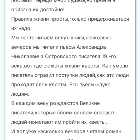
поставит передо мной судьба,но пройти я
обязана их достойно!
Правила жизни просты,только придерживаться
их надо.
Мы часто читаем вслух книги,несколько
вечеров мы читали пьесы Александра
Николаевича Островского писателя 19 -го
века,вот где сюжеты жизни-квесты. Как умело
писатель отразил поступки людей,как эти люди
проходят свои квесты. Его пьесы-наука
людям.
В каждом веку рождаются Великие
писатели,которые своим словом спасают
людей-помогают им пройти их квесты.
И вот уже несколько вечеров читаем роман