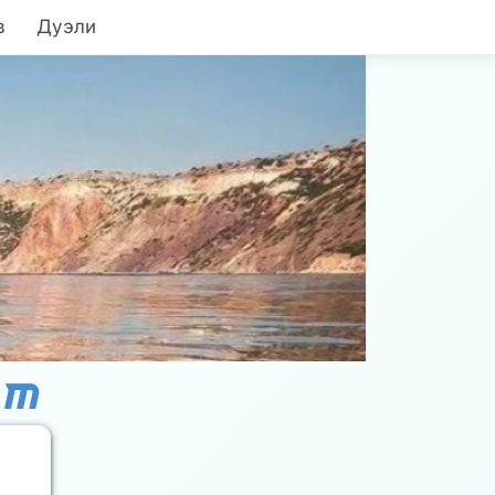
в
Дуэли