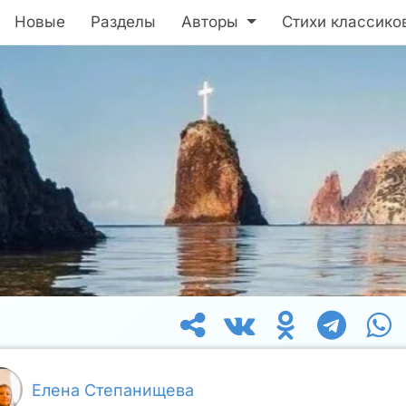
Новые
Разделы
Авторы
Стихи классико
Елена Степанищева