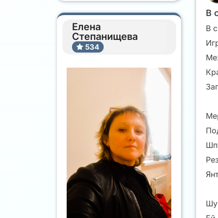
В 
Елена
В 
Степанищева
Иг
534
Ме
Кр
За
Ме
По
Шп
Ре
Ян
Шу