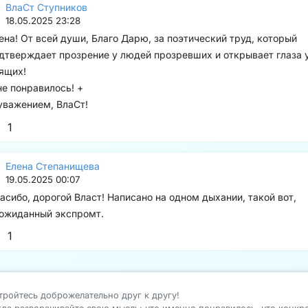
ВлаСт Ступников
18.05.2025 23:28
ена! От всей души, Благо Дарю, за поэтический труд, который
дтверждает прозрение у людей прозревших и открывает глаза 
ящих!
е понравилось! +
уважением, ВлаСт!
1
Елена Степанищева
19.05.2025 00:07
асибо, дорогой Власт! Написано на одном дыхании, такой вот,
ожиданный экспромт.
1
тройтесь доброжелательно друг к другу!