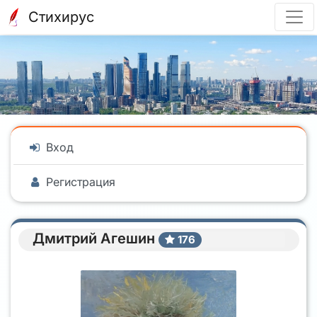
Стихирус
Вход
Регистрация
Дмитрий Агешин
176