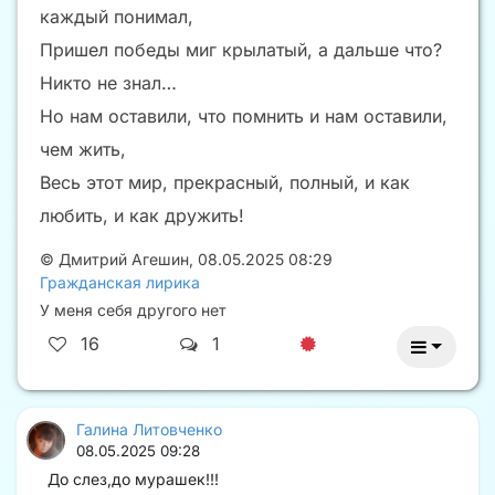
каждый понимал,
Пришел победы миг крылатый, а дальше что?
Никто не знал…
Но нам оставили, что помнить и нам оставили,
чем жить,
Весь этот мир, прекрасный, полный, и как
любить, и как дружить!
©
Дмитрий Агешин
,
08.05.2025 08:29
Гражданская лирика
У меня себя другого нет
16
1
Галина Литовченко
08.05.2025 09:28
До слез,до мурашек!!!