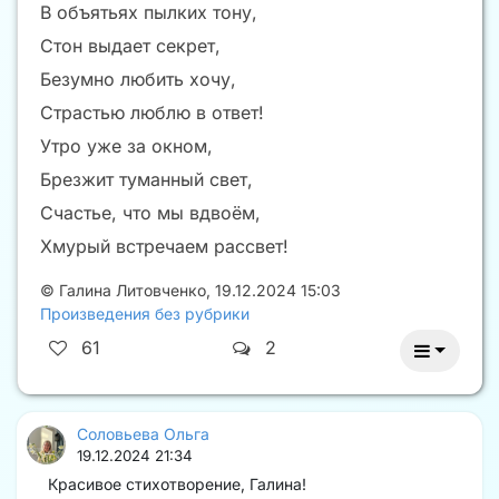
В объятьях пылких тону,
Стон выдает секрет,
Безумно любить хочу,
Страстью люблю в ответ!
Утро уже за окном,
Брезжит туманный свет,
Счастье, что мы вдвоём,
Хмурый встречаем рассвет!
©
Галина Литовченко
,
19.12.2024 15:03
Произведения без рубрики
61
2
Соловьева Ольга
19.12.2024 21:34
Красивое стихотворение, Галина!