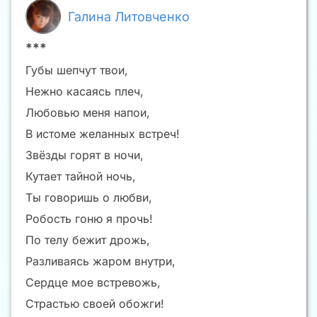
Галина Литовченко
***
Губы шепчут твои,
Нежно касаясь плеч,
Любовью меня напои,
В истоме желанных встреч!
Звёзды горят в ночи,
Кутает тайной ночь,
Ты говоришь о любви,
Робость гоню я прочь!
По телу бежит дрожь,
Разливаясь жаром внутри,
Сердце мое встревожь,
Страстью своей обожги!