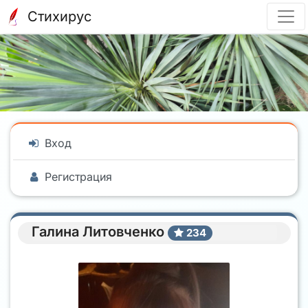
Стихирус
Вход
Регистрация
Галина Литовченко
234