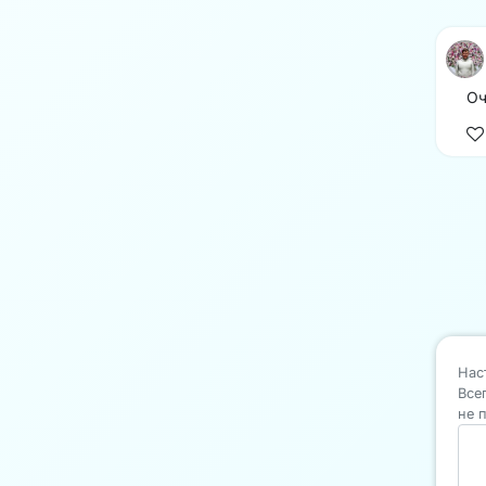
Оч
Нас
Все
не 