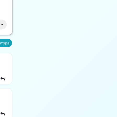
втора