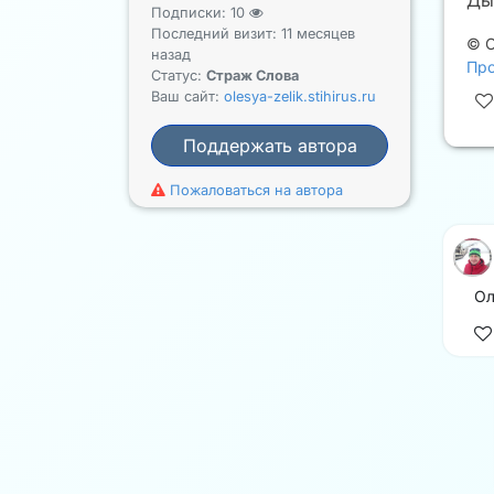
Ды
Подписки:
10
Последний визит: 11 месяцев
©
О
назад
Про
Статус:
Страж Слова
Ваш сайт:
olesya-zelik.stihirus.ru
Поддержать автора
Пожаловаться на автора
Ол