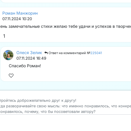
Роман Манжорин
07.11.2024 10:20
ень замечательные стихи желаю тебе удачи и успехов в творче
1
Олеся Зелик
Ответ на комментарий №
225041
07.11.2024 16:49
Спасибо Роман!
тройтесь доброжелательно друг к другу!
гда разворачивайте свою мысль: что именно понравилось, что конкр
понравилось, почему, что бы посоветовали автору?