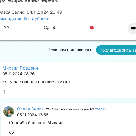
ра эфира, вечно черная.
леся Зелик
,
04.11.2024 23:49
изведения без рубрики
23
4
Поблагодарить а
Если вам понравилось:
Михаил Предеин
05.11.2024 08:36
еся, у вас очень хорошие стихи.)
1
Олеся Зелик
Ответ на комментарий №
224747
05.11.2024 13:56
Спасибо большое Михаил