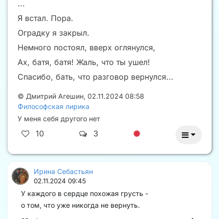
...
Я встал. Пора.
Оградку я закрыл.
Немного постоял, вверх оглянулся,
Ах, батя, батя! Жаль, что ты ушел!
Спасибо, бать, что разговор вернулся...
©
Дмитрий Агешин
,
02.11.2024 08:58
Философская лирика
У меня себя другого нет
10
3
Ирина Себастьян
02.11.2024 09:45
У каждого в сердце похожая грусть -
о том, что уже никогда не вернуть.