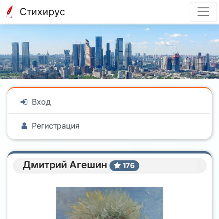
Стихирус
Вход
Регистрация
Дмитрий Агешин
176