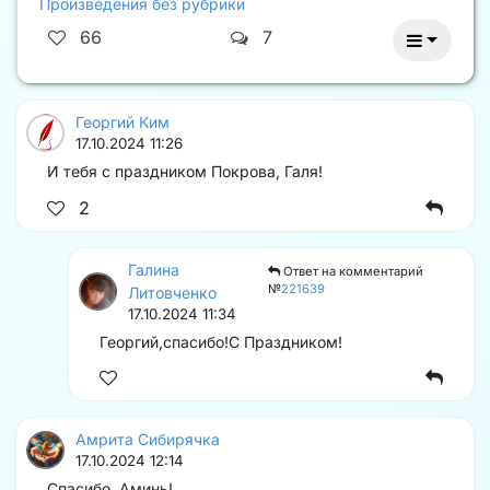
Произведения без рубрики
66
7
Георгий Ким
17.10.2024 11:26
И тебя с праздником Покрова, Галя!
2
Галина
Ответ на комментарий
№
221639
Литовченко
17.10.2024 11:34
Георгий,спасибо!С Праздником!️
Амрита Сибирячка
17.10.2024 12:14
Спасибо, Аминь!