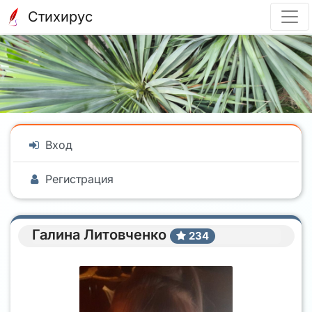
Стихирус
Вход
Регистрация
Галина Литовченко
234