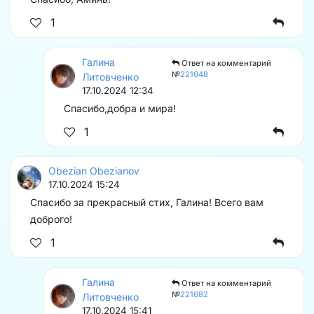
1
Галина
Ответ на комментарий
№
221648
Литовченко
17.10.2024 12:34
Спасибо,добра и мира!
1
Obezian Obezianov
17.10.2024 15:24
Спасибо за прекрасный стих, Галина! Всего вам
доброго!
1
Галина
Ответ на комментарий
№
221682
Литовченко
17.10.2024 15:41