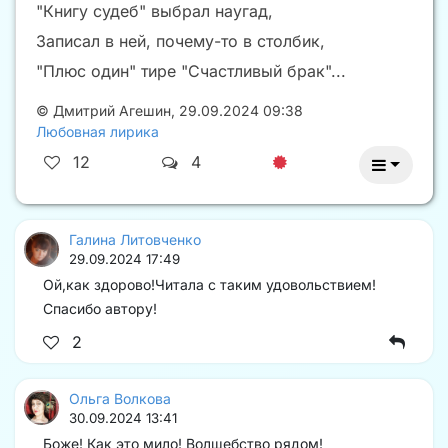
"Книгу судеб" выбрал наугад,
Записал в ней, почему-то в столбик,
"Плюс один" тире "Счастливый брак"...
©
Дмитрий Агешин
,
29.09.2024 09:38
Любовная лирика
12
4
Галина Литовченко
29.09.2024 17:49
Ой,как здорово!Читала с таким удовольствием!
Спасибо автору!
2
Ольга Волкова
30.09.2024 13:41
Боже! Как это мило! Волшебство рядом!