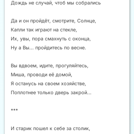
Дождь не случай, чтоб мы собрались
Да и он пройдёт, смотрите, Солнце,
Капли так играют на стекле,
Их, увы, пора смахнуть с оконца,
Ну а Вы... пройдитесь по весне.
Вы вдвоем, идите, прогуляйтесь,
Миша, проводи её домой,
Я останусь на своем хозяйстве,
Поплотнее только дверь закрой...
***
И старик пошел к себе за столик,