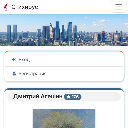
Стихирус
Вход
Регистрация
Дмитрий Агешин
176