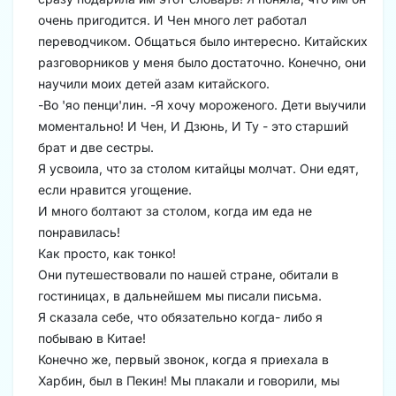
очень пригодится. И Чен много лет работал
переводчиком. Общаться было интересно. Китайских
разговорников у меня было достаточно. Конечно, они
научили моих детей азам китайского.
-Во 'яо пенци'лин. -Я хочу мороженого. Дети выучили
моментально! И Чен, И Дзюнь, И Ту - это старший
брат и две сестры.
Я усвоила, что за столом китайцы молчат. Они едят,
если нравится угощение.
И много болтают за столом, когда им еда не
понравилась!
Как просто, как тонко!
Они путешествовали по нашей стране, обитали в
гостиницах, в дальнейшем мы писали письма.
Я сказала себе, что обязательно когда- либо я
побываю в Китае!
Конечно же, первый звонок, когда я приехала в
Харбин, был в Пекин! Мы плакали и говорили, мы