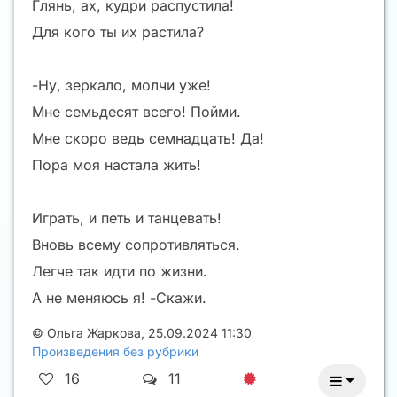
Глянь, ах, кудри распустила!
Для кого ты их растила?
-Ну, зеркало, молчи уже!
Мне семьдесят всего! Пойми.
Мне скоро ведь семнадцать! Да!
Пора моя настала жить!
Играть, и петь и танцевать!
Вновь всему сопротивляться.
Легче так идти по жизни.
А не меняюсь я! -Скажи.
©
Ольга Жаркова
,
25.09.2024 11:30
Произведения без рубрики
16
11