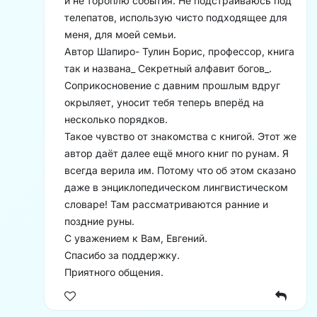
и не тороплю события. Не подстраиваюсь под
телепатов, использую чисто подходящее для
меня, для моей семьи.
Автор Шапиро- Тулин Борис, профессор, книга
так и названа_ Секретный алфавит богов_.
Соприкосновение с давним прошлым вдруг
окрыляет, уносит тебя теперь вперёд на
несколько порядков.
Такое чувство от знакомства с книгой. Этот же
автор даёт далее ещё много книг по рунам. Я
всегда верила им. Потому что об этом сказано
даже в энциклопедическом лингвистическом
словаре! Там рассматриваются ранние и
поздние руны.
С уважением к Вам, Евгений.
Спасибо за поддержку.
Приятного общения.