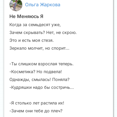
Ольга Жаркова
Не Меняюсь Я
Когда за семьдесят уже,
Зачем скрывать? Нет, не скрою.
Это и есть моя стезя.
Зеркало молчит, но спорит...
-Ты слишком взрослая теперь.
-Косметика? Но подвела!
Однажды, смылась! Поняла?
-Кудряшки надо бы состричь...
-Я столько лет растила их!
-Зачем они тебе до плеч?