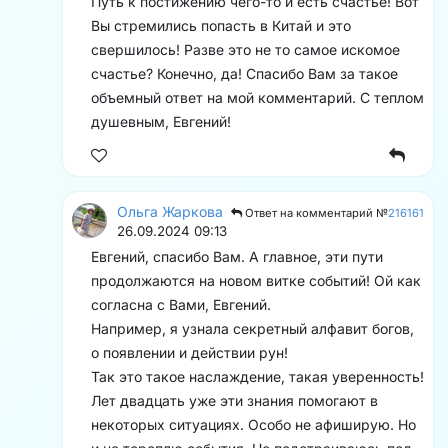
Путь к постижению чего-то и есть счастье! Вот
Вы стремились попасть в Китай и это
свершилось! Разве это не то самое искомое
счастье? Конечно, да! Спасибо Вам за такое
объемный ответ на мой комментарий. С теплом
душевным, Евгений!
Ольга Жаркова
Ответ на комментарий №
216161
26.09.2024 09:13
Евгений, спасибо Вам. А главное, эти пути
продолжаются на новом витке событий! Ой как
согласна с Вами, Евгений.
Например, я узнала секретный алфавит богов,
о появлении и действии рун!
Так это такое наслаждение, такая уверенность!
Лет двадцать уже эти знания помогают в
некоторых ситуациях. Особо не афиширую. Но