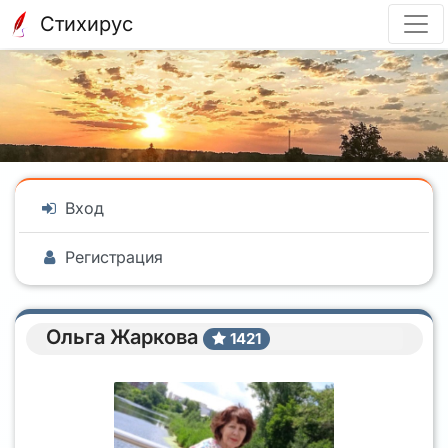
Стихирус
Вход
Регистрация
Ольга Жаркова
1421