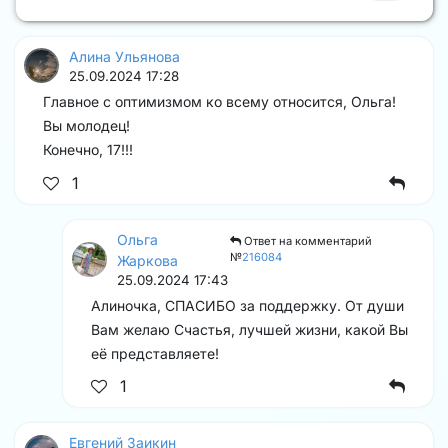
Алина Ульянова
25.09.2024 17:28
Главное с оптимизмом ко всему относится, Ольга!
Вы молодец!
Конечно, 17!!!
1
Ольга
Ответ на комментарий
№
216084
Жаркова
25.09.2024 17:43
Алиночка, СПАСИБО за поддержку. От души
Вам желаю Счастья, лучшей жизни, какой Вы
её представляете!
1
Евгений Заикин