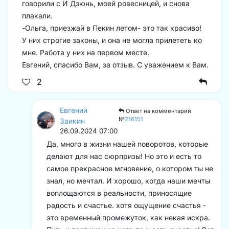
говорили с И Дзюнь, моей ровесницей, и снова
плакали.
-Ольга, приезжай в Пекин летом- это так красиво!
У них строгие законы, и она не могла прилететь ко
мне. Работа у них на первом месте.
Евгений, спасибо Вам, за отзыв. С уважением к Вам.
2
Евгений
Ответ на комментарий
№
216151
Заикин
26.09.2024 07:00
Да, много в жизни нашей поворотов, которые
делают для нас сюрпризы! Но это и есть то
самое прекрасное мгновение, о котором ты не
знал, но мечтал. И хорошо, когда наши мечты
воплощаются в реальности, приносящие
радость и счастье. хотя ощущение счастья -
это временный промежуток, как некая искра.