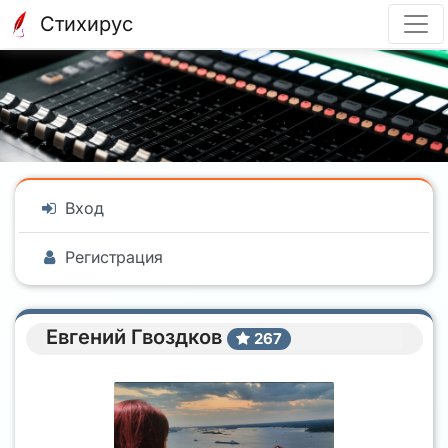
Стихирус
Вход
Регистрация
Евгений Гвоздков
267