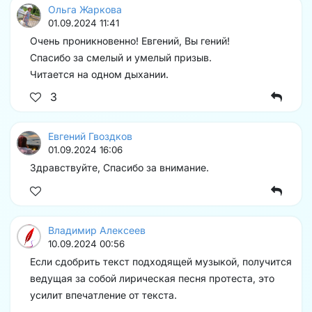
Ольга Жаркова
01.09.2024 11:41
Очень проникновенно! Евгений, Вы гений!
Спасибо за смелый и умелый призыв.
Читается на одном дыхании.
3
Евгений Гвоздков
01.09.2024 16:06
Здравствуйте, Спасибо за внимание.
Владимир Алексеев
10.09.2024 00:56
Если сдобрить текст подходящей музыкой, получится
ведущая за собой лирическая песня протеста, это
усилит впечатление от текста.