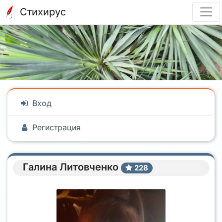
Стихирус
Вход
Регистрация
Галина Литовченко
228