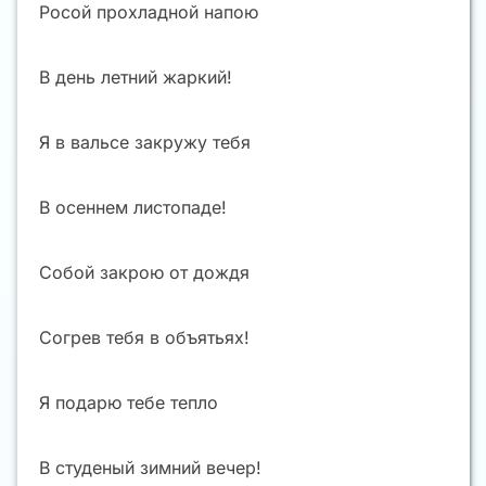
Росой прохладной напою
В день летний жаркий!
Я в вальсе закружу тебя
В осеннем листопаде!
Собой закрою от дождя
Согрев тебя в объятьях!
Я подарю тебе тепло
В студеный зимний вечер!