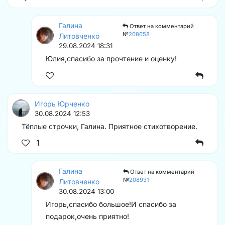
Галина
Ответ на комментарий
№
208658
Литовченко
29.08.2024 18:31
Юлия,спасибо за прочтение и оценку!️
Игорь Юрченко
30.08.2024 12:53
Тёплые строчки, Галина. Приятное стихотворение.
1
Галина
Ответ на комментарий
№
208931
Литовченко
30.08.2024 13:00
Игорь,спасибо большое!И спасибо за
подарок,очень приятно!