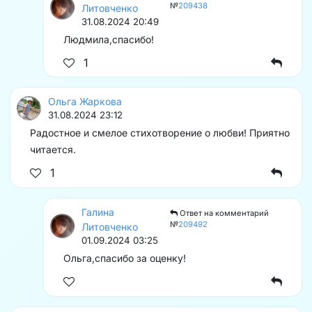
№
209438
Литовченко
31.08.2024 20:49
Людмила,спасибо!
1
Ольга Жаркова
31.08.2024 23:12
Радостное и смелое стихотворение о любви! Приятно
читается.
1
Галина
Ответ на комментарий
№
209492
Литовченко
01.09.2024 03:25
Ольга,спасибо за оценку!