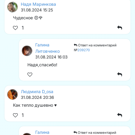
Надя Маринкова
31.08.2024 15:25
Чудесное 😍🌹
1
Галина
Ответ на комментарий
№
209270
Литовченко
31.08.2024 16:03
Надя,спасибо!️
Людмила D_osa
31.08.2024 20:36
Как тепло душевно ♥️
1
Галина
Ответ на комментарий