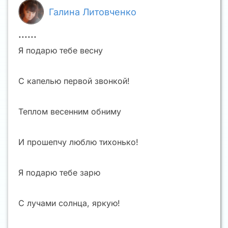
Галина Литовченко
......
Я подарю тебе весну
С капелью первой звонкой!
Теплом весенним обниму
И прошепчу люблю тихонько!
Я подарю тебе зарю
С лучами солнца, яркую!