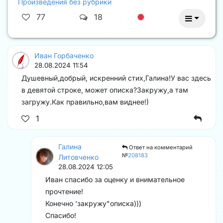
Произведения без рубрики
77
18
Иван Горбаченко
28.08.2024 11:54
Душевный,добрый, искренний стих,Галина!У вас здесь
в девятой строке, может описка?Закружу,а там
загружу.Как правильно,вам виднее!)
1
Галина
Ответ на комментарий
№
208183
Литовченко
28.08.2024 12:05
Иван спасибо за оценку и внимательное
прочтение!
Конечно 'закружу"описка)))
Спасибо!