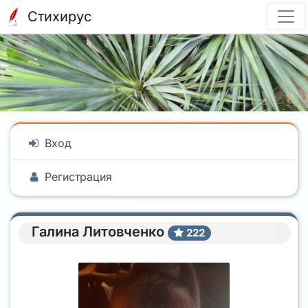
Стихирус
Вход
Регистрация
Галина Литовченко
222