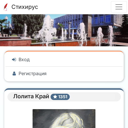
Стихирус
Вход
Регистрация
Лолита Край
1351