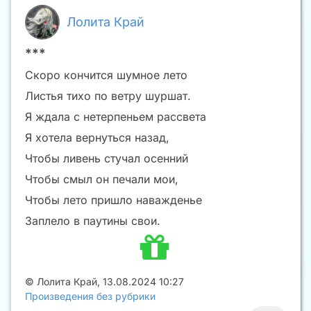
Лолита Край
***
Скоро кончится шумное лето
Листья тихо по ветру шуршат.
Я ждала с нетерпеньем рассвета
Я хотела вернуться назад,
Чтобы ливень стучал осенний
Чтобы смыл он печали мои,
Чтобы лето пришло наважденье
Заплело в паутины свои.
©
Лолита Край
,
13.08.2024 10:27
Произведения без рубрики