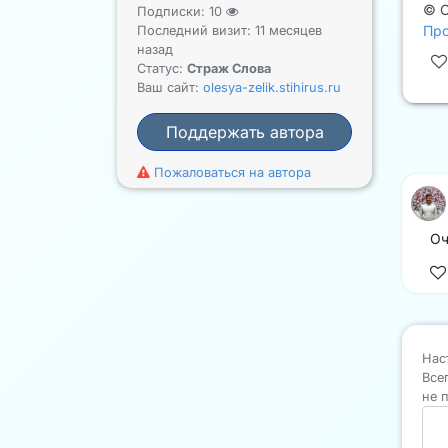
©
О
Подписки:
10
Про
Последний визит: 11 месяцев
назад
Статус:
Страж Слова
Ваш сайт:
olesya-zelik.stihirus.ru
Поддержать автора
Пожаловаться на автора
Оч
Нас
Все
не 