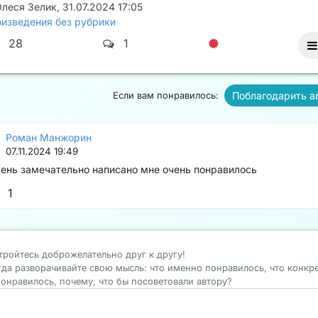
леся Зелик
,
31.07.2024 17:05
изведения без рубрики
28
1
Поблагодарить а
Если вам понравилось:
Роман Манжорин
07.11.2024 19:49
ень замечательно написано мне очень понравилось
1
тройтесь доброжелательно друг к другу!
гда разворачивайте свою мысль: что именно понравилось, что конкр
понравилось, почему, что бы посоветовали автору?