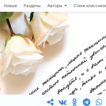
Новые
Разделы
Авторы
Стихи классико