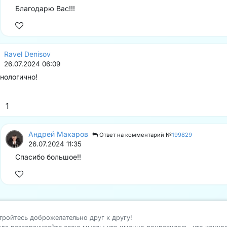
Благодарю Вас!!!
Ravel Denisov
26.07.2024 06:09
нологично!
1
Андрей Макаров
Ответ на комментарий №
199829
26.07.2024 11:35
Спасибо большое!!
тройтесь доброжелательно друг к другу!