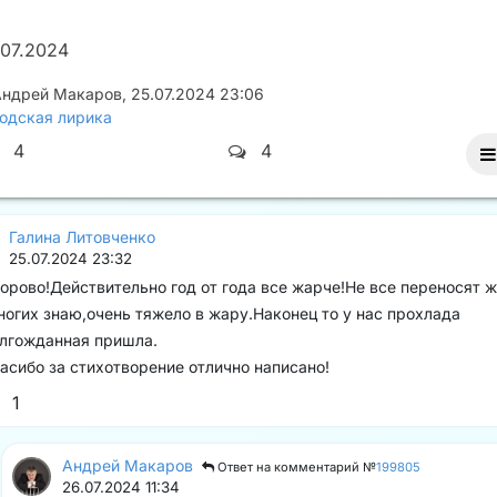
.07.2024
Андрей Макаров
,
25.07.2024 23:06
одская лирика
4
4
Галина Литовченко
25.07.2024 23:32
орово!Действительно год от года все жарче!Не все переносят 
ногих знаю,очень тяжело в жару.Наконец то у нас прохлада
лгожданная пришла.
асибо за стихотворение отлично написано!
1
Андрей Макаров
Ответ на комментарий №
199805
26.07.2024 11:34