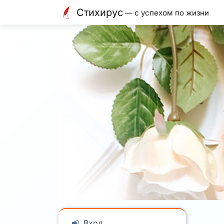
Стихирус
— с успехом по жизни
Вход