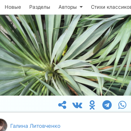
Новые
Разделы
Авторы
Стихи классико
Галина Литовченко