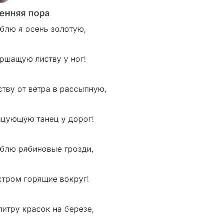
енняя пора
блю я осень золотую,
ршащую листву у ног!
ству от ветра в рассыпную,
нцующую танец у дорог!
блю рябиновые грозди,
стром горящие вокруг!
литру красок на березе,