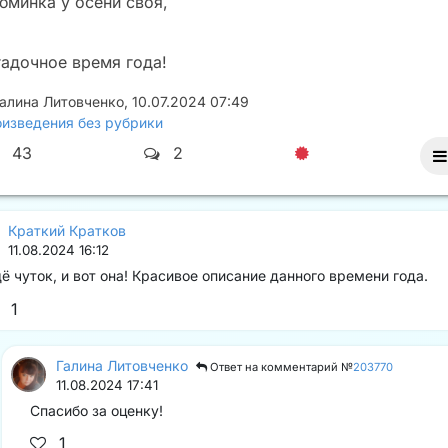
юминка у осени своя,
гадочное время года!
алина Литовченко
,
10.07.2024 07:49
изведения без рубрики
43
2
Краткий Кратков
11.08.2024 16:12
ё чуток, и вот она! Красивое описание данного времени года.
1
Галина Литовченко
Ответ на комментарий №
203770
11.08.2024 17:41
Спасибо за оценку!
1