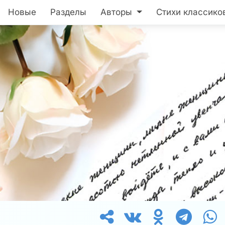
Новые
Разделы
Авторы
Стихи классико