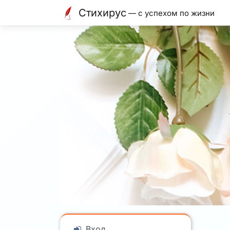
Стихирус
— с успехом по жизни
Вход