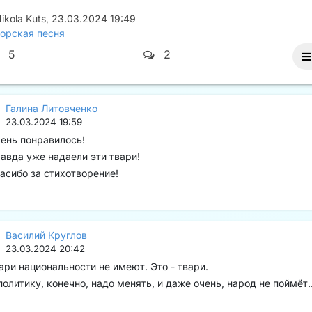
ikola Kuts
,
23.03.2024 19:49
орская песня
5
2
Галина Литовченко
23.03.2024 19:59
ень понравилось!
авда уже надаели эти твари!
асибо за стихотворение!
Василий Круглов
23.03.2024 20:42
ари национальности не имеют. Это - твари.
политику, конечно, надо менять, и даже очень, народ не поймёт..