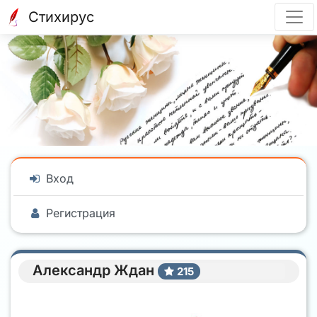
Стихирус
Вход
Регистрация
Александр Ждан
215