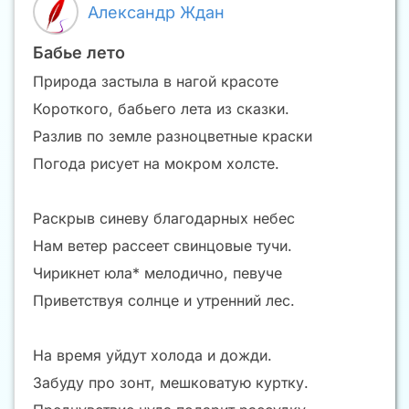
Александр Ждан
Бабье лето
Природа застыла в нагой красоте
Короткого, бабьего лета из сказки.
Разлив по земле разноцветные краски
Погода рисует на мокром холсте.
Раскрыв синеву благодарных небес
Нам ветер рассеет свинцовые тучи.
Чирикнет юла* мелодично, певуче
Приветствуя солнце и утренний лес.
На время уйдут холода и дожди.
Забуду про зонт, мешковатую куртку.