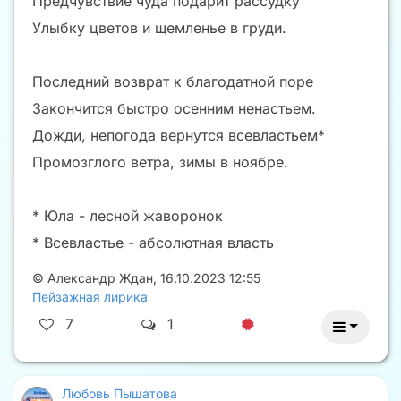
Предчувствие чуда подарит рассудку
Улыбку цветов и щемленье в груди.
Последний возврат к благодатной поре
Закончится быстро осенним ненастьем.
Дожди, непогода вернутся всевластьем*
Промозглого ветра, зимы в ноябре.
* Юла - лесной жаворонок
* Всевластье - абсолютная власть
©
Александр Ждан
,
16.10.2023 12:55
Пейзажная лирика
7
1
Любовь Пышатова