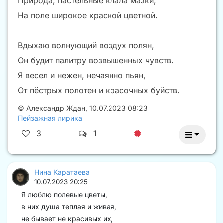
Природа, пастельные клала мазки,
На поле широкое краской цветной.
Вдыхаю волнующий воздух полян,
Он будит палитру возвышенных чувств.
Я весел и нежен, нечаянно пьян,
От пёстрых полотен и красочных буйств.
©
Александр Ждан
,
10.07.2023 08:23
Пейзажная лирика
3
1
Нина Каратаева
10.07.2023 20:25
Я люблю полевые цветы,
в них душа теплая и живая,
не бывает не красивых их,