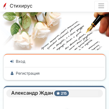
Стихирус
Вход
Регистрация
Александр Ждан
215