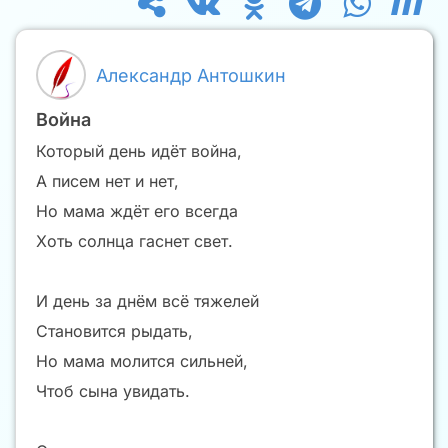
Александр Антошкин
Война
Который день идёт война,
А писем нет и нет,
Но мама ждёт его всегда
Хоть солнца гаснет свет.
И день за днём всë тяжелей
Становится рыдать,
Но мама молится сильней,
Чтоб сына увидать.