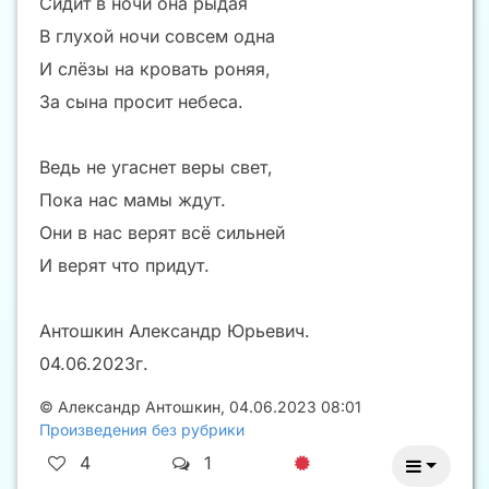
Сидит в ночи она рыдая
В глухой ночи совсем одна
И слёзы на кровать роняя,
За сына просит небеса.
Ведь не угаснет веры свет,
Пока нас мамы ждут.
Они в нас верят всё сильней
И верят что придут.
Антошкин Александр Юрьевич.
04.06.2023г.
©
Александр Антошкин
,
04.06.2023 08:01
Произведения без рубрики
4
1