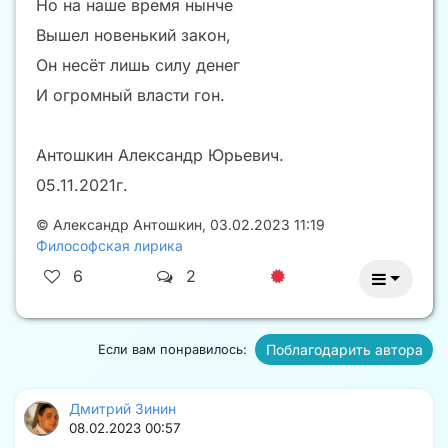
Но на наше время нынче
Вышел новенький закон,
Он несёт лишь силу денег
И огромный власти гон.
Антошкин Александр Юрьевич.
05.11.2021г.
©
Александр Антошкин
,
03.02.2023 11:19
Философская лирика
6
2
Поблагодарить автора
Если вам понравилось:
Дмитрий Зинин
08.02.2023 00:57