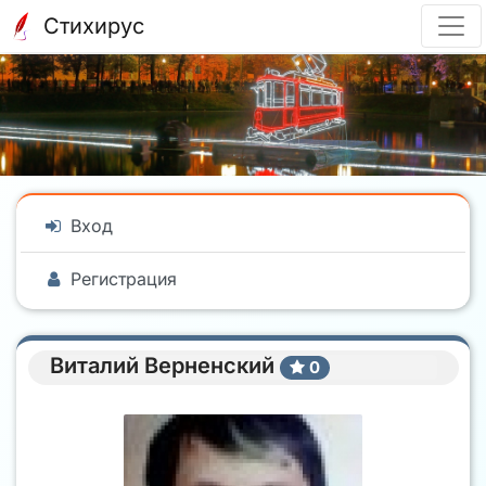
Стихирус
Вход
Регистрация
Виталий Верненский
0