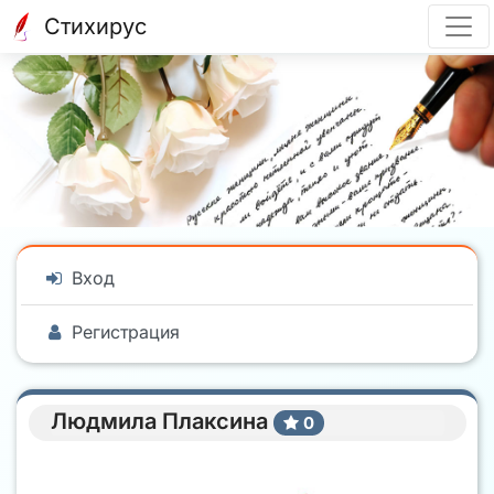
Стихирус
Вход
Регистрация
Людмила Плаксина
0