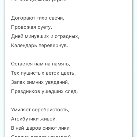
Догорают тихо свечи,
Провожая суету.
Дней минувших и отрадных,
Календарь перевернув.
Остается нам на память,
Тех пушистых веток цветь.
Запах зимних увяданий,
Праздников ушедших след.
Умиляет серебристость,
Атрибутики живой.
В ней шаров сияют лики,
Словно отсвет неземной.