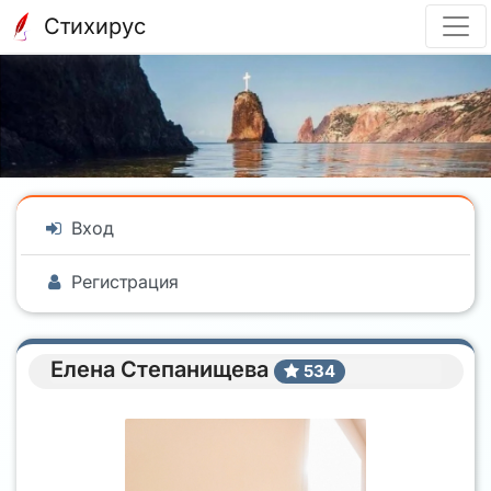
Стихирус
Вход
Регистрация
Елена Степанищева
534