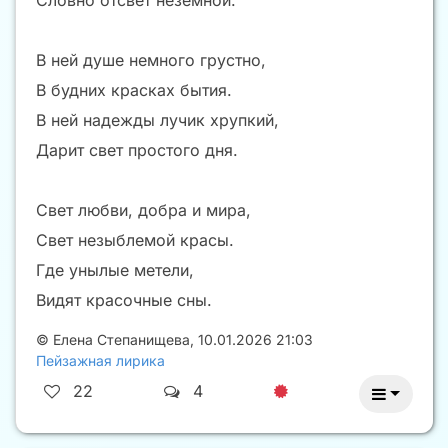
В ней душе немного грустно,
В будних красках бытия.
В ней надежды лучик хрупкий,
Дарит свет простого дня.
Свет любви, добра и мира,
Свет незыблемой красы.
Где унылые метели,
Видят красочные сны.
©
Елена Степанищева
,
10.01.2026 21:03
Пейзажная лирика
22
4