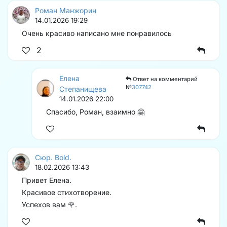
Роман Манжорин
14.01.2026 19:29
Очень красиво написано мне понравилось
2
Елена
Ответ на комментарий
№
307742
Степанищева
14.01.2026 22:00
Спасибо, Роман, взаимно 🤗
Сюр. Bold.
18.02.2026 13:43
Привет Елена.
Красивое стихотворение.
Успехов вам 🌹.