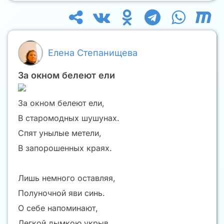
Елена Степанищева
За окном белеют ели
За окном белеют ели,
В старомодных шушунах.
Спят унылые метели,
В запорошенных краях.
Лишь немного оставляя,
Полуночной яви синь.
О себе напоминают,
Легкой дымкою укрыв.